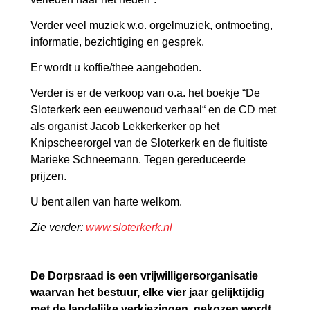
Verder veel muziek w.o. orgelmuziek, ontmoeting,
informatie, bezichtiging en gesprek.
Er wordt u koffie/thee aangeboden.
Verder is er de verkoop van o.a. het boekje “De
Sloterkerk een eeuwenoud verhaal“ en de CD met
als organist Jacob Lekkerkerker op het
Knipscheerorgel van de Sloterkerk en de fluitiste
Marieke Schneemann. Tegen gereduceerde
prijzen.
U bent allen van harte welkom.
Zie verder:
www.sloterkerk.nl
De Dorpsraad is een vrijwilligersorganisatie
waarvan het bestuur, elke vier jaar gelijktijdig
met de landelijke verkiezingen, gekozen wordt