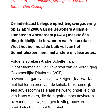
*
Visie, missie, ambities, strategie Dorpsraad
Sloten-Oud Osdorp
De inderhaast belegde oprichtingsvergadering
op 17 april 2008 van de Bewoners Alliantie
Tuinsteden Amsterdam (BATA) maakte één
ding duidelijk: de bewoners van Amsterdam-
West hebben nu al de buik vol van het
Schipholexperiment met andere uitvliegroutes.
Volgens sprekers André Schelleman,
initiatiefnemer, en Eef Haverkort van de Vereniging
Gezamenlijke Platforms (VGP,
bewonersorganisatie) zijn we eigenlijk al wat laat
met het formuleren van de kritiek. Er is namelijk
een adviescommissie aan het werk, onder leiding
van Hans Alders, die de regering moet adviseren
over mogelijke wijzigingen in vliegroutes en het
aantal vluchten vanaf Schiphol.