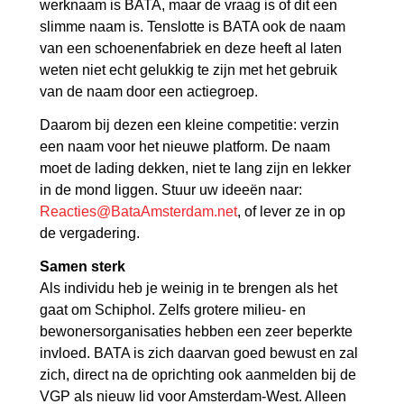
werknaam is BATA, maar de vraag is of dit een
slimme naam is. Tenslotte is BATA ook de naam
van een schoenenfabriek en deze heeft al laten
weten niet echt gelukkig te zijn met het gebruik
van de naam door een actiegroep.
Daarom bij dezen een kleine competitie: verzin
een naam voor het nieuwe platform. De naam
moet de lading dekken, niet te lang zijn en lekker
in de mond liggen. Stuur uw ideeën naar:
Reacties@BataAmsterdam.net
, of lever ze in op
de vergadering.
Samen sterk
Als individu heb je weinig in te brengen als het
gaat om Schiphol. Zelfs grotere milieu- en
bewonersorganisaties hebben een zeer beperkte
invloed. BATA is zich daarvan goed bewust en zal
zich, direct na de oprichting ook aanmelden bij de
VGP als nieuw lid voor Amsterdam-West. Alleen