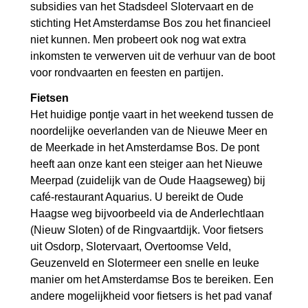
subsidies van het Stadsdeel Slotervaart en de
stichting Het Amsterdamse Bos zou het financieel
niet kunnen. Men probeert ook nog wat extra
inkomsten te verwerven uit de verhuur van de boot
voor rondvaarten en feesten en partijen.
Fietsen
Het huidige pontje vaart in het weekend tussen de
noordelijke oeverlanden van de Nieuwe Meer en
de Meerkade in het Amsterdamse Bos. De pont
heeft aan onze kant een steiger aan het Nieuwe
Meerpad (zuidelijk van de Oude Haagseweg) bij
café-restaurant Aquarius. U bereikt de Oude
Haagse weg bijvoorbeeld via de Anderlechtlaan
(Nieuw Sloten) of de Ringvaartdijk. Voor fietsers
uit Osdorp, Slotervaart, Overtoomse Veld,
Geuzenveld en Slotermeer een snelle en leuke
manier om het Amsterdamse Bos te bereiken. Een
andere mogelijkheid voor fietsers is het pad vanaf