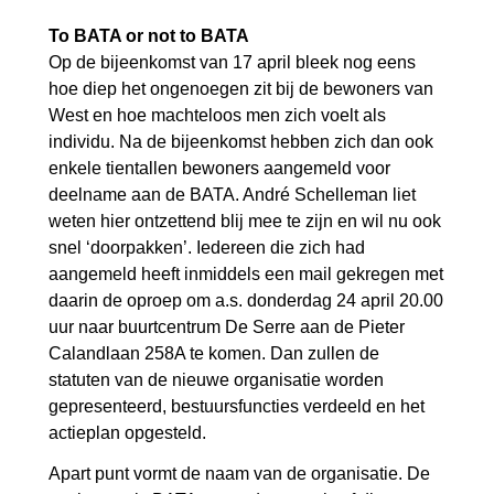
To BATA or not to BATA
Op de bijeenkomst van 17 april bleek nog eens
hoe diep het ongenoegen zit bij de bewoners van
West en hoe machteloos men zich voelt als
individu. Na de bijeenkomst hebben zich dan ook
enkele tientallen bewoners aangemeld voor
deelname aan de BATA. André Schelleman liet
weten hier ontzettend blij mee te zijn en wil nu ook
snel ‘doorpakken’. Iedereen die zich had
aangemeld heeft inmiddels een mail gekregen met
daarin de oproep om a.s. donderdag 24 april 20.00
uur naar buurtcentrum De Serre aan de Pieter
Calandlaan 258A te komen. Dan zullen de
statuten van de nieuwe organisatie worden
gepresenteerd, bestuursfuncties verdeeld en het
actieplan opgesteld.
Apart punt vormt de naam van de organisatie. De