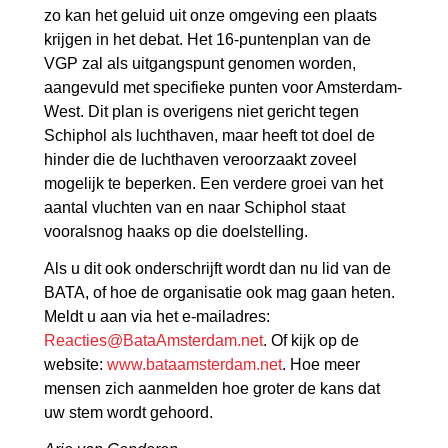
zo kan het geluid uit onze omgeving een plaats
krijgen in het debat. Het 16-puntenplan van de
VGP zal als uitgangspunt genomen worden,
aangevuld met specifieke punten voor Amsterdam-
West. Dit plan is overigens niet gericht tegen
Schiphol als luchthaven, maar heeft tot doel de
hinder die de luchthaven veroorzaakt zoveel
mogelijk te beperken. Een verdere groei van het
aantal vluchten van en naar Schiphol staat
vooralsnog haaks op die doelstelling.
Als u dit ook onderschrijft wordt dan nu lid van de
BATA, of hoe de organisatie ook mag gaan heten.
Meldt u aan via het e-mailadres:
Reacties@BataAmsterdam.net
. Of kijk op de
website:
www.bataamsterdam.net
. Hoe meer
mensen zich aanmelden hoe groter de kans dat
uw stem wordt gehoord.