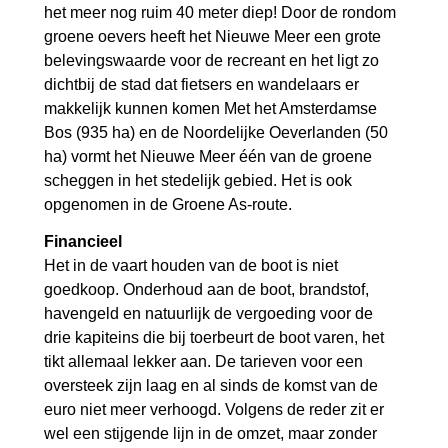
het meer nog ruim 40 meter diep! Door de rondom
groene oevers heeft het Nieuwe Meer een grote
belevingswaarde voor de recreant en het ligt zo
dichtbij de stad dat fietsers en wandelaars er
makkelijk kunnen komen Met het Amsterdamse
Bos (935 ha) en de Noordelijke Oeverlanden (50
ha) vormt het Nieuwe Meer één van de groene
scheggen in het stedelijk gebied. Het is ook
opgenomen in de Groene As-route.
Financieel
Het in de vaart houden van de boot is niet
goedkoop. Onderhoud aan de boot, brandstof,
havengeld en natuurlijk de vergoeding voor de
drie kapiteins die bij toerbeurt de boot varen, het
tikt allemaal lekker aan. De tarieven voor een
oversteek zijn laag en al sinds de komst van de
euro niet meer verhoogd. Volgens de reder zit er
wel een stijgende lijn in de omzet, maar zonder