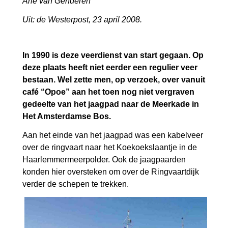
Arie van Genderen
Uit: de Westerpost, 23 april 2008.
In 1990 is deze veerdienst van start gegaan. Op
deze plaats heeft niet eerder een regulier veer
bestaan. Wel zette men, op verzoek, over vanuit
café “Opoe” aan het toen nog niet vergraven
gedeelte van het jaagpad naar de Meerkade in
Het Amsterdamse Bos.
Aan het einde van het jaagpad was een kabelveer
over de ringvaart naar het Koekoekslaantje in de
Haarlemmermeerpolder. Ook de jaagpaarden
konden hier oversteken om over de Ringvaartdijk
verder de schepen te trekken.