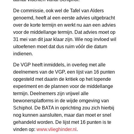
De commissie, ook wel de Tafel van Alders
genoemd, heeft al een eerste advies uitgebracht
over de korte termijn en werkt nu aan een advies
voor de middellange termijn. Dat advies moet op
31 mei van dit jaar klaar zijn. Wie nog invloed wil
uitoefenen moet dat dus ruim vóór die datum
indienen.
De VGP heeft inmiddels, in overleg met alle
deelnemers van de VGP, een lijst van 16 punten
opgesteld met daarin de kritiek op het lopende
experiment en de plannen voor de middellange
termijn. Deelnemers zijn vrijwel alle
bewonersplatforms in de wijde omgeving van
Schiphol. De BATA in oprichting zou zich hierbij
nog kunnen aansluiten, maar dan moet er snel
gehandeld worden. De lijst met 16 punten is te
vinden op:
www.vlieghinder.nl
.