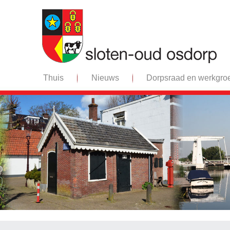
Thuis
Nieuws
Dorpsraad en werkgro