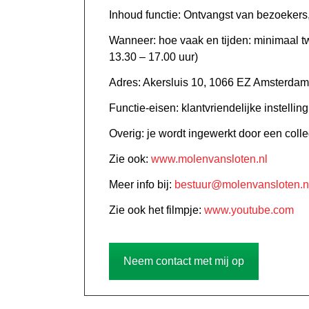
Inhoud functie: Ontvangst van bezoekers
Wanneer: hoe vaak en tijden: minimaal 
13.30 – 17.00 uur)
Adres: Akersluis 10, 1066 EZ Amsterdam
Functie-eisen: klantvriendelijke instelli
Overig: je wordt ingewerkt door een colle
Zie ook:
www.molenvansloten.nl
Meer info bij:
bestuur@molenvansloten.n
Zie ook het filmpje:
www.youtube.com
Neem contact met mij op