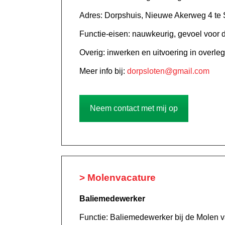
Adres: Dorpshuis, Nieuwe Akerweg 4 te 
Functie-eisen: nauwkeurig, gevoel voor d
Overig: inwerken en uitvoering in overle
Meer info bij:
dorpsloten@gmail.com
Neem contact met mij op
> Molenvacature
Baliemedewerker
Functie: Baliemedewerker bij de Molen 