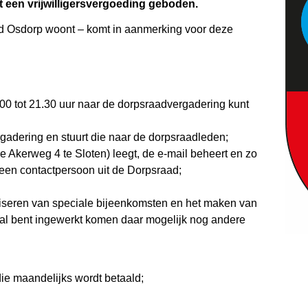
 een vrijwilligersvergoeding geboden.
Oud Osdorp woont – komt in aanmerking voor deze
 tot 21.30 uur naar de dorpsraadvergadering kunt
gadering en stuurt die naar de dorpsraadleden;
e Akerweg 4 te Sloten) leegt, de e-mail beheert en zo
 een contactpersoon uit de Dorpsraad;
aniseren van speciale bijeenkomsten en het maken van
nmaal bent ingewerkt komen daar mogelijk nog andere
die maandelijks wordt betaald;