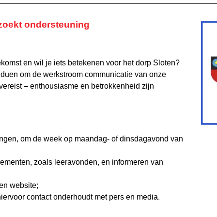
zoekt ondersteuning
komst en wil je iets betekenen voor het dorp Sloten?
viduen om de werkstroom communicatie van onze
 vereist – enthousiasme en betrokkenheid zijn
ingen, om de week op maandag- of dinsdagavond van
nementen, zoals leeravonden, en informeren van
 en website;
n hiervoor contact onderhoudt met pers en media.