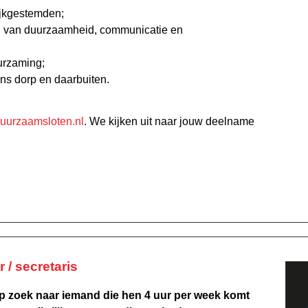
ijkgestemden;
ed van duurzaamheid, communicatie en
uurzaming;
ns dorp en daarbuiten.
uurzaamsloten.nl
. We kijken uit naar jouw deelname
 / secretaris
p zoek naar iemand die hen 4 uur per week komt