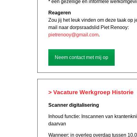
* een gezellige en informele werkomgevi
Reageren
Zou jij het leuk vinden om deze taak op 
mail naar dorpsraadslid Piet Renooy:
pietrenooy@gmail.com
.
Neem contact met mij op
> Vacature Werkgroep Historie
Scanner digitalisering
Inhoud functie: Inscannen van krantenkn
daarvan
Wanneer: in overleg overdag tussen 10.0