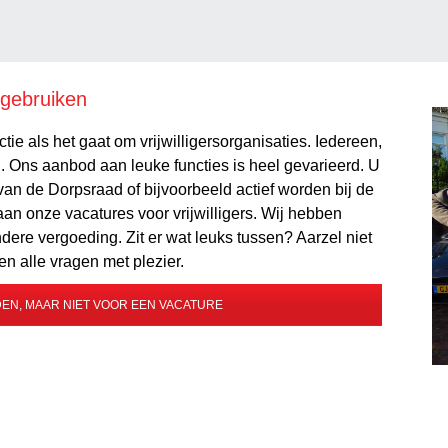
s gebruiken
ie als het gaat om vrijwilligersorganisaties. Iedereen,
 Ons aanbod aan leuke functies is heel gevarieerd. U
van de Dorpsraad of bijvoorbeeld actief worden bij de
aan onze vacatures voor vrijwilligers. Wij hebben
dere vergoeding. Zit er wat leuks tussen? Aarzel niet
 alle vragen met plezier.
DEN, MAAR NIET VOOR EEN VACATURE