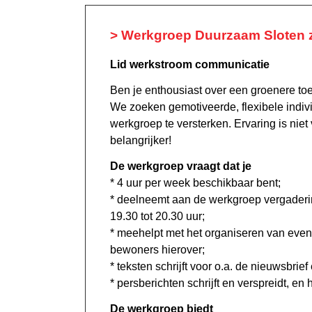
> Werkgroep Duurzaam Sloten 
Lid werkstroom communicatie
Ben je enthousiast over een groenere toe
We zoeken gemotiveerde, flexibele indi
werkgroep te versterken. Ervaring is niet
belangrijker!
De werkgroep vraagt dat je
* 4 uur per week beschikbaar bent;
* deelneemt aan de werkgroep vergader
19.30 tot 20.30 uur;
* meehelpt met het organiseren van eve
bewoners hierover;
* teksten schrijft voor o.a. de nieuwsbrief
* persberichten schrijft en verspreidt, e
De werkgroep biedt