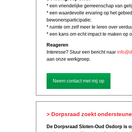
* een vriendelijke gemeenschap van gel
* een waardevolle ervaring op het gebi
bewonersparticipatie;
* ruimte om zelf meer te leren over verd
* een kans om echt impact te maken op o
Reageren
Interesse? Stuur een bericht naar
info@d
aan onze werkgroep.
Neem contact met mij op
> Dorpsraad zoekt ondersteuner
De Dorpsraad Sloten-Oud Osdorp is o