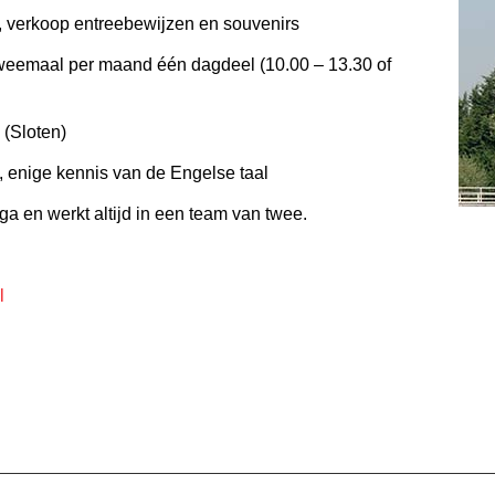
, verkoop entreebewijzen en souvenirs
tweemaal per maand één dagdeel (10.00 – 13.30 of
 (Sloten)
ng, enige kennis van de Engelse taal
ga en werkt altijd in een team van twee.
l