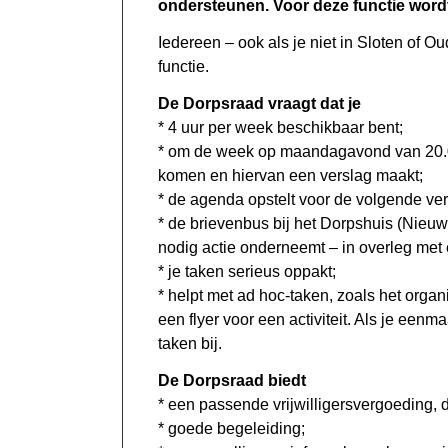
ondersteunen. Voor deze functie wordt
Iedereen – ook als je niet in Sloten of 
functie.
De Dorpsraad vraagt dat je
* 4 uur per week beschikbaar bent;
* om de week op maandagavond van 20.00
komen en hiervan een verslag maakt;
* de agenda opstelt voor de volgende ver
* de brievenbus bij het Dorpshuis (Nieuw
nodig actie onderneemt – in overleg met
* je taken serieus oppakt;
* helpt met ad hoc-taken, zoals het org
een flyer voor een activiteit. Als je ee
taken bij.
De Dorpsraad biedt
* een passende vrijwilligersvergoeding, 
* goede begeleiding;