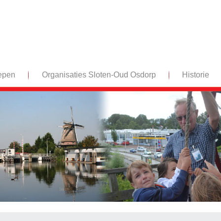
epen
Organisaties Sloten-Oud Osdorp
Historie