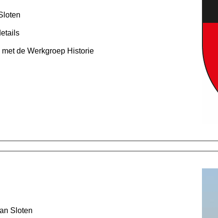
Sloten
etails
g met de Werkgroep Historie
van Sloten