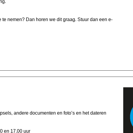
ng.
je te nemen? Dan horen we dit graag. Stuur dan een e-
ipsels, andere documenten en foto’s en het dateren
0 en 17.00 uur