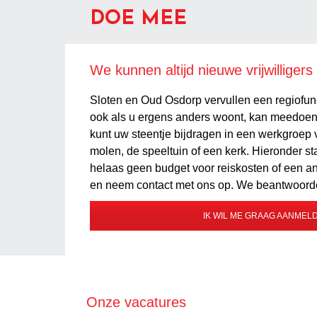
DOE MEE
We kunnen altijd nieuwe vrijwilliger
Sloten en Oud Osdorp vervullen een regiofunct
ook als u ergens anders woont, kan meedoen.
kunt uw steentje bijdragen in een werkgroep 
molen, de speeltuin of een kerk. Hieronder st
helaas geen budget voor reiskosten of een an
en neem contact met ons op. We beantwoorden
IK WIL ME GRAAG AANMEL
Onze vacatures