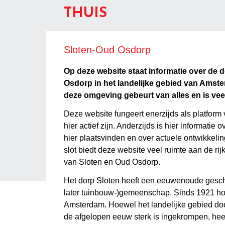
THUIS
Sloten-Oud Osdorp
Op deze website staat informatie over de 
Osdorp in het landelijke gebied van Amst
deze omgeving gebeurt van alles en is veel
Deze website fungeert enerzijds als platform 
hier actief zijn. Anderzijds is hier informatie o
hier plaatsvinden en over actuele ontwikkeli
slot biedt deze website veel ruimte aan de ri
van Sloten en Oud Osdorp.
Het dorp Sloten heeft een eeuwenoude gesch
later tuinbouw-)gemeenschap. Sinds 1921 hoo
Amsterdam. Hoewel het landelijke gebied doo
de afgelopen eeuw sterk is ingekrompen, heef