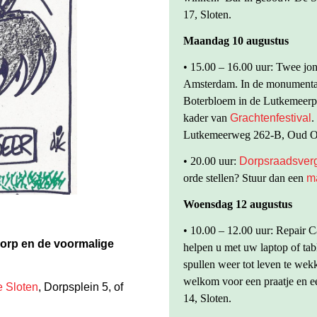
17, Sloten.
Maandag 10 augustus
• 15.00 – 16.00 uur: Twee jon
Amsterdam. In de monumental
Boterbloem in de Lutkemeerpo
kader van
Grachtenfestival
.
Lutkemeerweg 262-B, Oud Osd
• 20.00 uur:
Dorpsraadsver
orde stellen? Stuur dan een
ma
Woensdag 12 augustus
• 10.00 – 12.00 uur: Repair C
dorp en de voormalige
helpen u met uw laptop of tab
spullen weer tot leven te wek
welkom voor een praatje en e
e Sloten
, Dorpsplein 5, of
14, Sloten.