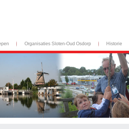
epen
Organisaties Sloten-Oud Osdorp
Historie