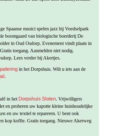
ge Spaanse musici spelen jazz bij Voedselpark
e boomgaard van biologische boerderij De
lder in Oud Osdorp. Evenement vindt plaats in
 Gratis toegang. Aanmelden niet nodig.
orp. Lees verder bij Akertjes.
gadering
in het Dorpshuis. Wilt u iets aan de
il
.
afé in het
Dorpshuis Sloten
. Vrijwilligers
let en proberen uw kapotte kleine huishoudelijke
ken en uw textiel te repareren. U bent ook
en kop koffie. Gratis toegang. Nieuwe Akerweg