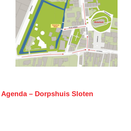
Agenda – Dorpshuis Sloten