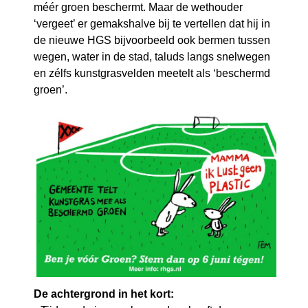
méér groen beschermt. Maar de wethouder
‘vergeet’ er gemakshalve bij te vertellen dat hij in
de nieuwe HGS bijvoorbeeld ook bermen tussen
wegen, water in de stad, taluds langs snelwegen
en zélfs kunstgrasvelden meetelt als ‘beschermd
groen’.
De achtergrond in het kort: