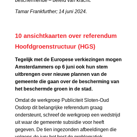
beschermende – beleid van kracht.
Tamar Frankfurther; 14 juni 2024.
10 ansichtkaarten over referendum
Hoofdgroenstructuur (HGS)
Tegelijk met de Europese verkiezingen mogen
Amsterdammers op 6 juni ook hun stem
uitbrengen over nieuwe plannen van de
gemeente die gaan over de bescherming van
het beschermde groen in de stad.
Omdat de werkgroep Publiciteit Sloten-Oud
Osdorp dit belangrijke referendum graag
ondersteunt, schreef de werkgroep een wedstrijd
uit waar de gemeente subsidie voor heeft
gegeven. De tien ingezonden afbeeldingen die
volgens de jury het best de problematiek