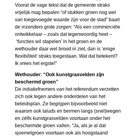
Vooral de vage tekst dat de gemeente straks
vrijelijk mag bepalen “of stukken groen nog wel
van toegevoegde waarde zijn voor de stad” baart
de inzenders grote zorgen: “Als een commerciële
ontwikkelaar – zoals dat tegenwoordig heet –
‘functies wil stapelen’ in het groen en de
wethouder daar wel brood in ziet, dan is ‘enige
flexibiliteit’ straks toegestaan. Wat dat betekent?
Ik vrees het ergste!”
Wethouder: “Ook kunstgrasvelden zijn
beschermd groen”
De initiatiefnemers van het referendum verzetten
zich ook tegen andere onderdelen van het
beleidsplan. Ze begrijpen bijvoorbeeld niet
waarom ook taluds en bermen langs (snel)wegen
en zélfs kunstgrasvelden voortaan onder het
beschermde groen vallen. “Ja, als je al dat
sjoemelgroen voortaan ook als hoogstaand