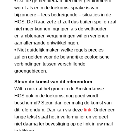
•
Dat de gemeenteraad niet meer geïnformeerd
wordt als er in de toekomst sprake is van
bijzondere – lees bedreigende – situaties in de
HGS. De Raad zet zichzelf dus buiten spel en zal
niet meer kunnen ingrijpen als de wethouder
en ambtenaren vergunningen willen verlenen
aan allerhande ontwikkelingen.
•
Niet duidelijk maken welke regels precies
zullen gelden voor de belangrijke ecologische
verbindingen tussen verschillende
groengebieden.
Steun de komst van dit referendum
Wilt u ook dat het groen in de Amsterdamse
HGS ook in de toekomst nog goed wordt
beschermd? Steun dan eenmalig de komst van
dit referendum. Dan kan via deze
link
. Onder een
lange tekst staat het invulformulier en vergeet
niet daarna ter bevestiging op de link in uw mail
te klikken.