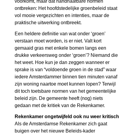
voorkomt, maar dat handhaafbare normen
ontbreken: Het hoofdstedelijke groenbeleid staat
vol mooie vergezichten en intenties, maar de
praktische uitwerking ontbreekt.
Een heldere definitie van wat onder ‘groen’
verstaan moet worden, is er niet. Valt kort
gemaaid gras met enkele bomen langs een
drukke verkeersweg onder ‘groen’? Niemand die
het weet. Hoe kun je dan zeggen wanneer er
sprake is van “voldoende groen in de stad” waar
iedere Amsterdammer binnen tien minuten vanaf
zijn woning naartoe moet kunnen lopen? Terwijl
dit toch toetsbare normen van het gemeentelijke
beleid zijn. De gemeente heeft (nog) niets
gedaan met de kritiek van de Rekenkamer.
Rekenkamer ongetwijfeld ook nu weer kritisch
Als de Amsterdamse Rekenkamer zich gaat
buigen over het nieuwe Beleids-kader