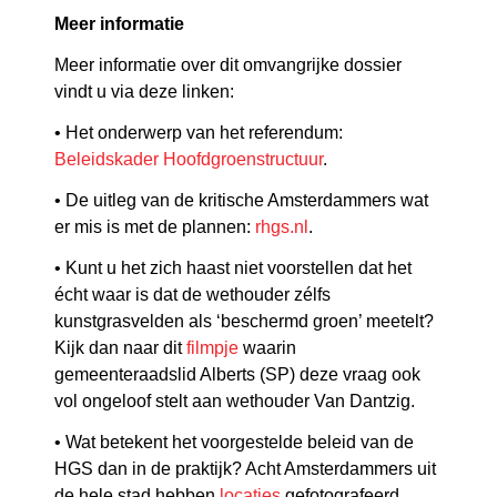
Meer informatie
Meer informatie over dit omvangrijke dossier
vindt u via deze linken:
• Het onderwerp van het referendum:
Beleidskader Hoofdgroenstructuur
.
• De uitleg van de kritische Amsterdammers wat
er mis is met de plannen:
rhgs.nl
.
• Kunt u het zich haast niet voorstellen dat het
écht waar is dat de wethouder zélfs
kunstgrasvelden als ‘beschermd groen’ meetelt?
Kijk dan naar dit
filmpje
waarin
gemeenteraadslid Alberts (SP) deze vraag ook
vol ongeloof stelt aan wethouder Van Dantzig.
• Wat betekent het voorgestelde beleid van de
HGS dan in de praktijk? Acht Amsterdammers uit
de hele stad hebben
locaties
gefotografeerd