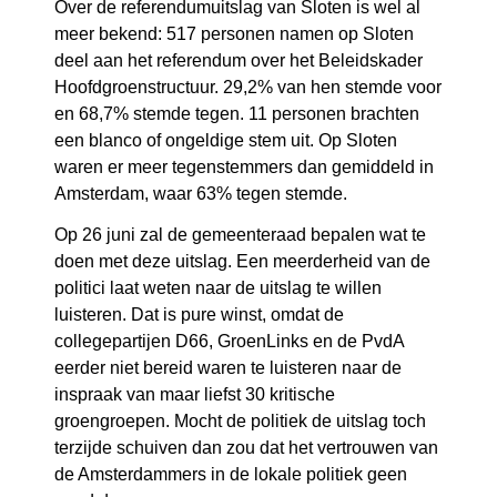
Over de referendumuitslag van Sloten is wel al
meer bekend: 517 personen namen op Sloten
deel aan het referendum over het Beleidskader
Hoofdgroenstructuur. 29,2% van hen stemde voor
en 68,7% stemde tegen. 11 personen brachten
een blanco of ongeldige stem uit. Op Sloten
waren er meer tegenstemmers dan gemiddeld in
Amsterdam, waar 63% tegen stemde.
Op 26 juni zal de gemeenteraad bepalen wat te
doen met deze uitslag. Een meerderheid van de
politici laat weten naar de uitslag te willen
luisteren. Dat is pure winst, omdat de
collegepartijen D66, GroenLinks en de PvdA
eerder niet bereid waren te luisteren naar de
inspraak van maar liefst 30 kritische
groengroepen. Mocht de politiek de uitslag toch
terzijde schuiven dan zou dat het vertrouwen van
de Amsterdammers in de lokale politiek geen