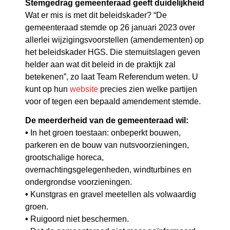
Stemgedrag gemeenteraad geeft duidelijkheid
Wat er mis is met dit beleidskader? “De
gemeenteraad stemde op 26 januari 2023 over
allerlei wijzigingsvoorstellen (amendementen) op
het beleidskader HGS. Die stemuitslagen geven
helder aan wat dit beleid in de praktijk zal
betekenen”, zo laat Team Referendum weten. U
kunt op hun
website
precies zien welke partijen
voor of tegen een bepaald amendement stemde.
De meerderheid van de gemeenteraad wil:
•
In het groen toestaan: onbeperkt bouwen,
parkeren en de bouw van nutsvoorzieningen,
grootschalige horeca,
overnachtingsgelegenheden, windturbines en
ondergrondse voorzieningen.
•
Kunstgras en gravel meetellen als volwaardig
groen.
•
Ruigoord niet beschermen.