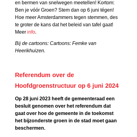
en bermen van snelwegen meetellen! Kortom:
Ben je vóór Groen? Stem dan op 6 juni tégen!
Hoe meer Amsterdammers tegen stemmen, des
te groter de kans dat het beleid van tafel gaat!
Meer
info
.
Bij de cartoons: Cartoons: Femke van
Heerikhuizen.
Referendum over de
Hoofdgroenstructuur op 6 juni 2024
Op 28 juni 2023 heeft de gemeenteraad een
besluit genomen over het referendum dat
gaat over hoe de gemeente in de toekomst
het bijzonderste groen in de stad moet gaan
beschermen.