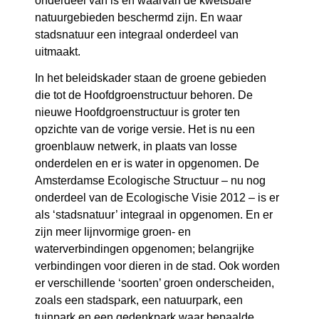
onderdeel van is en waarvan de kwetsbare
natuurgebieden beschermd zijn. En waar
stadsnatuur een integraal onderdeel van
uitmaakt.
In het beleidskader staan de groene gebieden
die tot de Hoofdgroenstructuur behoren. De
nieuwe Hoofdgroenstructuur is groter ten
opzichte van de vorige versie. Het is nu een
groenblauw netwerk, in plaats van losse
onderdelen en er is water in opgenomen. De
Amsterdamse Ecologische Structuur – nu nog
onderdeel van de Ecologische Visie 2012 – is er
als ‘stadsnatuur’ integraal in opgenomen. En er
zijn meer lijnvormige groen- en
waterverbindingen opgenomen; belangrijke
verbindingen voor dieren in de stad. Ook worden
er verschillende ‘soorten’ groen onderscheiden,
zoals een stadspark, een natuurpark, een
tuinpark en een gedenkpark waar bepaalde