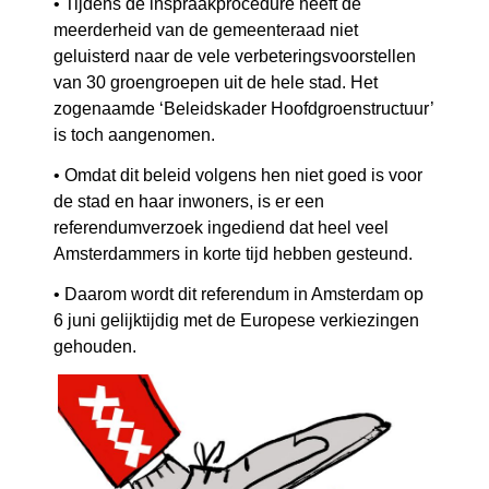
• Tijdens de inspraakprocedure heeft de
meerderheid van de gemeenteraad niet
geluisterd naar de vele verbeteringsvoorstellen
van 30 groengroepen uit de hele stad. Het
zogenaamde ‘Beleidskader Hoofdgroenstructuur’
is toch aangenomen.
• Omdat dit beleid volgens hen niet goed is voor
de stad en haar inwoners, is er een
referendumverzoek ingediend dat heel veel
Amsterdammers in korte tijd hebben gesteund.
• Daarom wordt dit referendum in Amsterdam op
6 juni gelijktijdig met de Europese verkiezingen
gehouden.