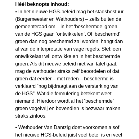
Héél beknopte inhoud:
• In het nieuwe HGS-beleid mag het stadsbestuur
(Burgemeester en Wethouders) – zelfs buiten de
gemeenteraad om – in het ‘beschermde’ groen
van de HGS gaan ‘ontwikkelen’. Of ‘beschermd’
groen dan nog beschermd zal worden, hangt dan
af van de interpretatie van vage regels. Stel: een
ontwikkelaar wil ontwikkelen in het beschermde
groen. Als dit nieuwe beleid niet van tafel gaat,
mag de wethouder straks zelf beoordelen of dat
groen dat eerder – met reden – beschermd is
verklaard “nog bijdraagt aan de versterking van
de HGS”. Wat die formulering betekent weet
niemand. Hierdoor wordt al het ‘beschermde’
groen vogelvrij en bovendien is bezwaar maken
straks zinloos.
• Wethouder Van Dantzig doet voorkomen alsof
het nieuwe HGS-beleid juist veel beter is en veel