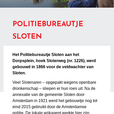
POLITIEBUREAUTJE
SLOTEN
Het Politiebureautje Sloten aan het
Dorpsplein, hoek Sloterweg (nr. 1226), werd
gebouwd in 1866 voor de veldwachter van
Sloten.
Veel Slotenaren – opgepakt wegens openbare
dronkenschap – sliepen er hun roes uit. Na de
annexatie van de gemeente Sloten door
Amsterdam in 1921 werd het gebouwtje nog tot
eind 2015 gebruikt door de
Amsterdamse
politie.
De lokale wijkagent werkte hier zijn