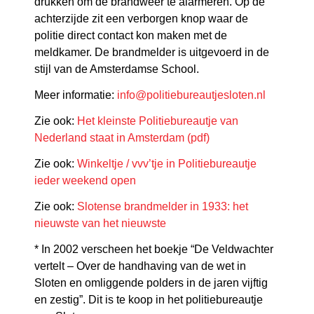
drukken om de brandweer te alarmeren.
Op de
achterzijde zit een verborgen knop waar de
politie direct contact kon maken met de
meldkamer. De brandmelder is uitgevoerd in de
stijl van de Amsterdamse School.
Meer informatie:
info@politiebureautjesloten.nl
Zie ook:
Het kleinste Politiebureautje van
Nederland staat in Amsterdam (pdf)
Zie ook:
Winkeltje / vvv’tje in Politiebureautje
ieder weekend open
Zie ook:
Slotense brandmelder in 1933: het
nieuwste van het nieuwste
* In 2002 verscheen het boekje “De Veldwachter
vertelt – Over de handhaving van de wet in
Sloten en omliggende polders in de jaren vijftig
en zestig”. Dit is te koop in het politiebureautje