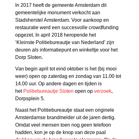
In 2017 heeft de gemeente Amsterdam dit
gemeentelijke monument verkocht aan
Stadsherstel Amsterdam. Voor aankoop en
restauratie werd een succesvolle crowdfunding
opgezet.
In april 2018 heropende het
‘Kleinste
Politiebureautje van Nederland’
zijn
deuren als informatiepunt en winkeltje voor het
Dorp Sloten.
Van begin april tot eind oktober is het (bij mooi
weer) open op zaterdag en zondag
van 11.00 tot
14.00 uur. Op andere dagen en tijden is
het
Politiebureautje Sloten
open op
verzoek
,
Dorpsplein 5.
Naast het Politiebureautje staat een originele
Amsterdamse brandmelder uit de jaren dertig.
Omdat veel mensen toen nog geen telefoon
hadden, kon je op de knop van deze paal