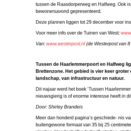
tussen de Raasdorperweg en Halfweg. Ook is 
bewonersavond gepresenteerd.
Deze plannen liggen tot 29 december voor ins
Voor meer info over de Tuinen van West:
www.
Van:
www.westerpost.nl
(de Westerpost van 8
Tussen de Haarlemmerpoort en Halfweg ligt
Brettenzone.
Het gebied is vier keer grote
landschap, van infrastructuur en natuur.
Dit najaar werd het boek ‘Tussen Haarlemmerp
nieuwsgierig is of enorme interesse heeft in d
Door: Shirley Brandeis
Meer dan honderd pagina’s geschiede- nis va
buitengewone formaat van 35 bij 25 centimeter.