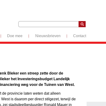
Doe mee
Nieuwsbrieven
Contact
enk Bleker een streep zette door de
Bleker het Investeringsbudget Landelijk
financiering weg voor de Tuinen van West.
t de provincie laten weten dat alleen
est is daarom per direct stilgezet, terwijl de
om, zei stadsdeelbestuurder Ronald Mauer in