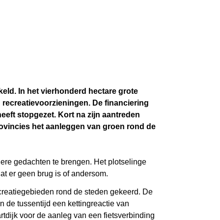
ld. In het vierhonderd hectare grote
 recreatievoorzieningen. De financiering
eeft stopgezet. Kort na zijn aantreden
rovincies het aanleggen van groen rond de
re gedachten te brengen. Het plotselinge
at er geen brug is of andersom.
reatiegebieden rond de steden gekeerd. De
de tussentijd een kettingreactie van
dijk voor de aanleg van een fietsverbinding