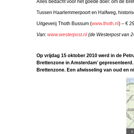
Alles bedacht voor het goede doel: om de Bre
Tussen Haarlemmerpoort en Halfweg, historis
Uitgeverij Thoth Bussum (
www.thoth.nl
) – € 
Van:
www.westerpost.nl
(de Westerpost van 2
Op vrijdag 15 oktober 2010 werd in de Pet
Brettenzone in Amsterdam’ gepresenteerd.
Brettenzone. Een afwisseling van oud en ni