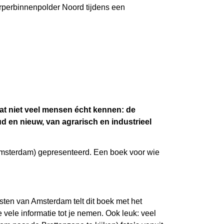
rperbinnenpolder Noord tijdens een
at niet veel mensen écht kennen: de
d en nieuw, van agrarisch en industrieel
 Amsterdam) gepresenteerd. Een boek voor wie
ten van Amsterdam telt dit boek met het
 vele informatie tot je nemen. Ook leuk: veel