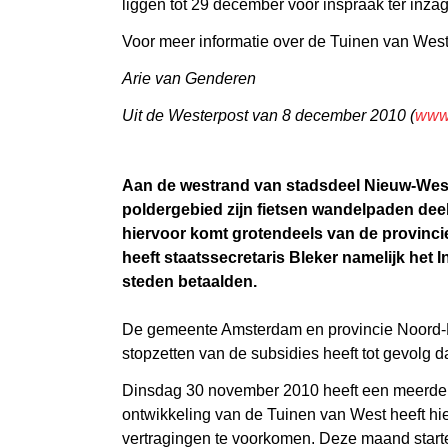
liggen tot 29 december voor inspraak ter inza
Voor meer informatie over de Tuinen van Wes
Arie van Genderen
Uit de Westerpost van 8 december 2010 (
www.
Aan de westrand van stadsdeel Nieuw-West 
poldergebied zijn fietsen wandelpaden deel
hiervoor komt grotendeels van de provincie
heeft staatssecretaris Bleker namelijk he
steden betaalden.
De gemeente Amsterdam en provincie Noord-Ho
stopzetten van de subsidies heeft tot gevolg 
Dinsdag 30 november 2010 heeft een meerder
ontwikkeling van de Tuinen van West heeft hi
vertragingen te voorkomen. Deze maand starte