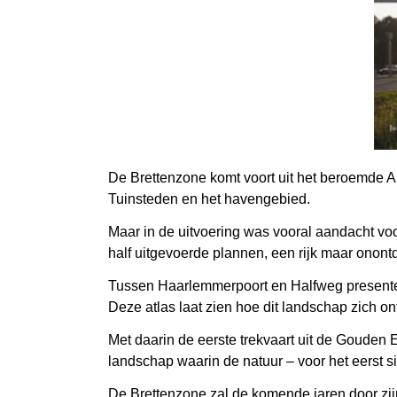
De Brettenzone komt voort uit het beroemde 
Tuinsteden en het havengebied.
Maar in de uitvoering was vooral aandacht v
half uitgevoerde plannen, een rijk maar onont
Tussen Haarlemmerpoort en Halfweg presentee
Deze atlas laat zien hoe dit landschap zich 
Met daarin de eerste trekvaart uit de Gouden
landschap waarin de natuur – voor het eerst 
De Brettenzone zal de komende jaren door zij