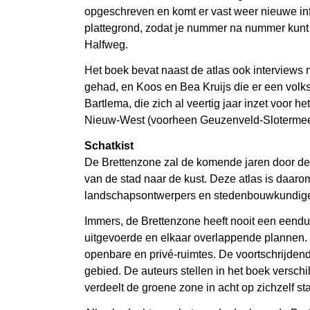
opgeschreven en komt er vast weer nieuwe inf
plattegrond, zodat je nummer na nummer kunt
Halfweg.
Het boek bevat naast de atlas ook interviews 
gehad, en Koos en Bea Kruijs die er een volk
Bartlema, die zich al veertig jaar inzet voor
Nieuw-West (voorheen Geuzenveld-Slotermeer 
Schatkist
De Brettenzone zal de komende jaren door de 
van de stad naar de kust. Deze atlas is daarom
landschapsontwerpers en stedenbouwkundigen.
Immers, de Brettenzone heeft nooit een eend
uitgevoerde en elkaar overlappende plannen. H
openbare en privé-ruimtes. De voortschrijdende
gebied. De auteurs stellen in het boek versc
verdeelt de groene zone in acht op zichzelf s