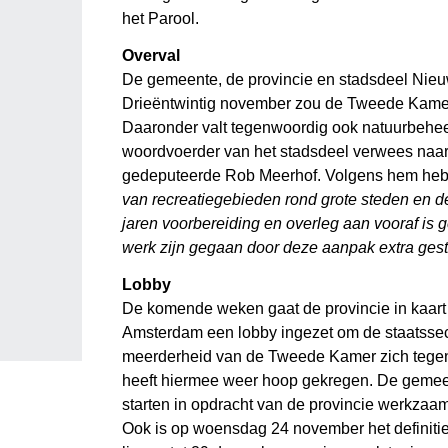
het Parool.
Overval
De gemeente, de provincie en stadsdeel Nieu
Drieëntwintig november zou de Tweede Kamer
Daaronder valt tegenwoordig ook natuurbeheer
woordvoerder van het stadsdeel verwees naar 
gedeputeerde Rob Meerhof. Volgens hem hebb
van recreatiegebieden rond grote steden en d
jaren voorbereiding en overleg aan vooraf is 
werk zijn gegaan door deze aanpak extra gestr
Lobby
De komende weken gaat de provincie in kaart
Amsterdam een lobby ingezet om de staatssecr
meerderheid van de Tweede Kamer zich tegen 
heeft hiermee weer hoop gekregen. De gemeen
starten in opdracht van de provincie werkzaa
Ook is op woensdag 24 november het definit