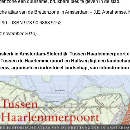
ttenzone een duurzame, bruikbare plek te geven in de stad.
che atlas van de Brettenzone in Amsterdam – J.E. Abrahamse, M
29.90 – ISBN 978 90 6868 5152.
4 november 2010).
ruskerk in Amsterdam-Sloterdijk ‘Tussen Haarlemmerpoort en
 Tussen de Haarlemmerpoort en Halfweg ligt een landschap
euw, agrarisch en industrieel landschap, van infrastructuur