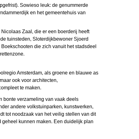
opgefrist). Sowieso leuk: de genummerde
aarndammerdijk en het gemeentehuis van
icolaas Zaal, die er een boerderij heeft
 de tuinsteden, Sloterdijkbewoner Sjoerd
r Boekschooten die zich vanuit het stadsdeel
rettenzone.
poolregio Amsterdam, als groene en blauwe as
 maar ook voor architecten,
compleet te maken.
n bonte verzameling van vaak deels
onder andere volkstuinparken, kunstwerken,
t tot noodzaak van het veilig stellen van dit
nd geheel kunnen maken. Een duidelijk plan