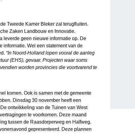
e Tweede Kamer Bleker zal terugfluiten.
sche Zaken Landbouw en Innovatie.
a leverde geen nieuwe informatie op. De
e informatie. Wel een statement van de
ed.
“In Noord-Holland lopen vooral de aanleg
ctuur (EHS), gevaar. Projecten waar soms
ovendien worden provincies die voortvarend te
 knel komen. Ook is samen met de gemeente
hebben. Dinsdag 30 november heeft een
 De ontwikkeling van de Tuinen van West
n vertragingen te voorkomen. Deze maand
inding tussen de Raasdorperweg en Halfweg.
bewonersavond gepresenteerd. Deze plannen