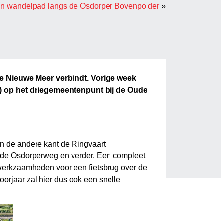
 en wandelpad langs de Osdorper Bovenpolder
»
 De Nieuwe Meer verbindt. Vorige week
t) op het driegemeentenpunt bij de Oude
en de andere kant de Ringvaart
 de Osdorperweg en verder. Een compleet
 werkzaamheden voor een fietsbrug over de
orjaar zal hier dus ook een snelle