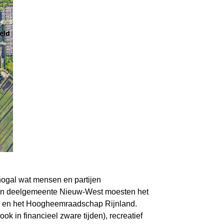
nogal wat mensen en partijen
en deelgemeente Nieuw-West moesten het
V en het Hoogheemraadschap Rijnland.
k in financieel zware tijden), recreatief