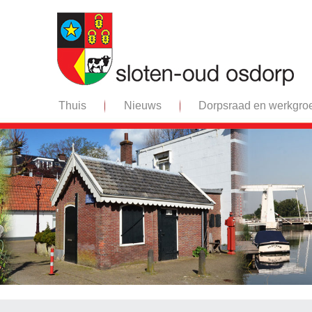
Thuis
Nieuws
Dorpsraad en werkgro