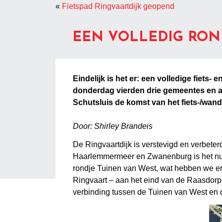
«
Fietspad Ringvaartdijk geopend
EEN VOLLEDIG RON
Eindelijk is het er: een volledige fiet
donderdag vierden drie gemeentes en al
Schutsluis de komst van het fiets-/wa
Door: Shirley Brandeis
De Ringvaartdijk is verstevigd en verbete
Haarlemmermeer en Zwanenburg is het nu
rondje Tuinen van West, wat hebben we ern
Ringvaart – aan het eind van de Raasdorpe
verbinding tussen de Tuinen van West en