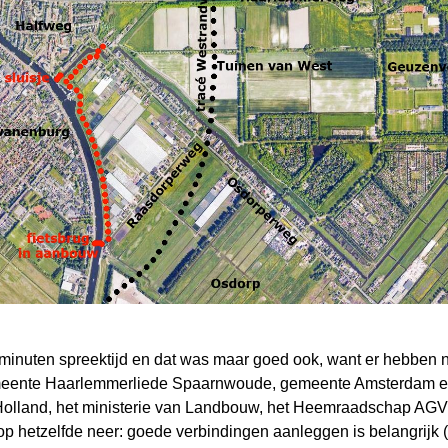
minuten spreektijd en dat was maar goed ook, want er hebben 
gemeente Haarlemmerliede Spaarnwoude, gemeente Amsterdam 
Holland, het ministerie van Landbouw, het Heemraadschap AG
p hetzelfde neer: goede verbindingen aanleggen is belangrijk (oo