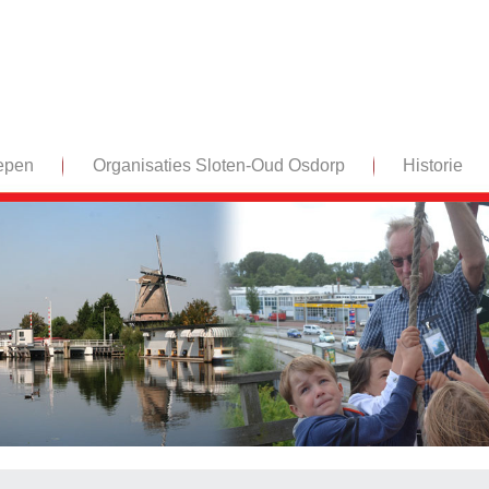
epen
Organisaties Sloten-Oud Osdorp
Historie