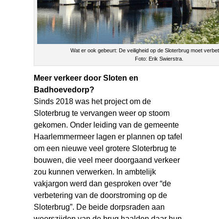
Wat er ook gebeurt: De veiligheid op de Sloterbrug moet verbe
Foto: Erik Swierstra.
Meer verkeer door Sloten en
Badhoevedorp?
Sinds 2018 was het project om de
Sloterbrug te vervangen weer op stoom
gekomen. Onder leiding van de gemeente
Haarlemmermeer lagen er plannen op tafel
om een nieuwe veel grotere Sloterbrug te
bouwen, die veel meer doorgaand verkeer
zou kunnen verwerken. In ambtelijk
vakjargon werd dan gesproken over “de
verbetering van de doorstroming op de
Sloterbrug”. De beide dorpsraden aan
weerszijden van de brug haalden daar hun