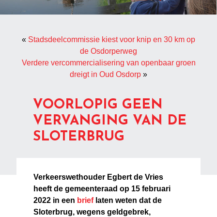
«
Stadsdeelcommissie kiest voor knip en 30 km op
de Osdorperweg
Verdere vercommercialisering van openbaar groen
dreigt in Oud Osdorp
»
VOORLOPIG GEEN
VERVANGING VAN DE
SLOTERBRUG
Verkeerswethouder Egbert de Vries
heeft de gemeenteraad op 15 februari
2022 in een
brief
laten weten dat de
Sloterbrug, wegens geldgebrek,