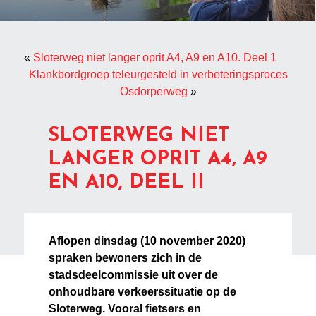
«
Sloterweg niet langer oprit A4, A9 en A10. Deel 1
Klankbordgroep teleurgesteld in verbeteringsproces
Osdorperweg
»
SLOTERWEG NIET
LANGER OPRIT A4, A9
EN A10, DEEL II
Aflopen dinsdag (10 november 2020)
spraken bewoners zich in de
stadsdeelcommissie uit over de
onhoudbare verkeerssituatie op de
Sloterweg. Vooral fietsers en