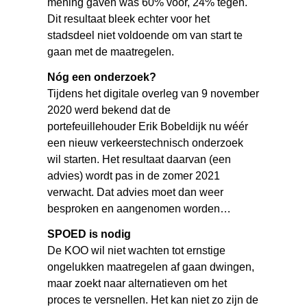
mening gaven was 60% vóór, 24% tegen.
Dit resultaat bleek echter voor het
stadsdeel niet voldoende om van start te
gaan met de maatregelen.
Nóg een onderzoek?
Tijdens het digitale overleg van 9 november
2020 werd bekend dat de
portefeuillehouder Erik Bobeldijk nu wéér
een nieuw verkeerstechnisch onderzoek
wil starten. Het resultaat daarvan (een
advies) wordt pas in de zomer 2021
verwacht. Dat advies moet dan weer
besproken en aangenomen worden…
SPOED is nodig
De KOO wil niet wachten tot ernstige
ongelukken maatregelen af gaan dwingen,
maar zoekt naar alternatieven om het
proces te versnellen. Het kan niet zo zijn de