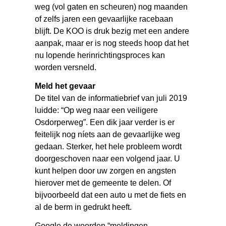
weg (vol gaten en scheuren) nog maanden
of zelfs jaren een gevaarlijke racebaan
blijft. De KOO is druk bezig met een andere
aanpak, maar er is nog steeds hoop dat het
nu lopende herinrichtingsproces kan
worden versneld.
Meld het gevaar
De titel van de informatiebrief van juli 2019
luidde: “Op weg naar een veiligere
Osdorperweg”. Een dik jaar verder is er
feitelijk nog níets aan de gevaarlijke weg
gedaan. Sterker, het hele probleem wordt
doorgeschoven naar een volgend jaar. U
kunt helpen door uw zorgen en angsten
hierover met de gemeente te delen. Of
bijvoorbeeld dat een auto u met de fiets en
al de berm in gedrukt heeft.
Google de woorden “meldingen