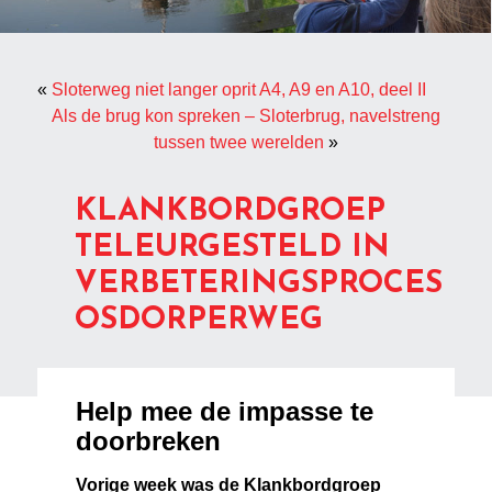
«
Sloterweg niet langer oprit A4, A9 en A10, deel II
Als de brug kon spreken – Sloterbrug, navelstreng
tussen twee werelden
»
KLANKBORDGROEP
TELEURGESTELD IN
VERBETERINGSPROCES
OSDORPERWEG
Help mee de impasse te
doorbreken
Vorige week was de Klankbordgroep