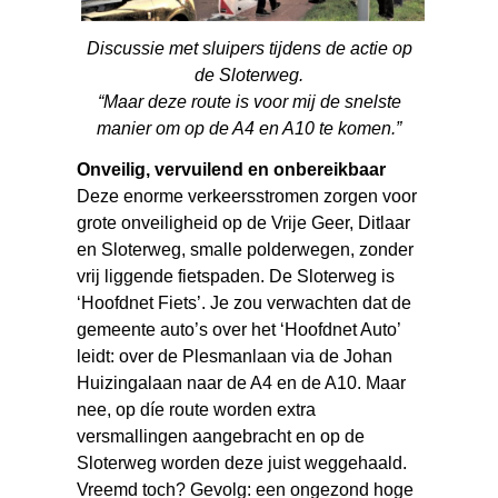
Discussie met sluipers tijdens de actie op
de Sloterweg.
“Maar deze route is voor mij de snelste
manier om op de A4 en A10 te komen.”
Onveilig, vervuilend en onbereikbaar
Deze enorme verkeersstromen zorgen voor
grote onveiligheid op de Vrije Geer, Ditlaar
en Sloterweg, smalle polderwegen, zonder
vrij liggende fietspaden. De Sloterweg is
‘Hoofdnet Fiets’. Je zou verwachten dat de
gemeente auto’s over het ‘Hoofdnet Auto’
leidt: over de Plesmanlaan via de Johan
Huizingalaan naar de A4 en de A10. Maar
nee, op díe route worden extra
versmallingen aangebracht en op de
Sloterweg worden deze juist weggehaald.
Vreemd toch? Gevolg: een ongezond hoge