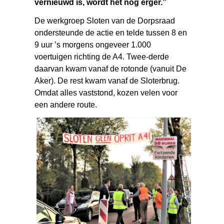
vernieuwd is, wordt het nóg erger.”
De werkgroep Sloten van de Dorpsraad
ondersteunde de actie en telde tussen 8 en
9 uur ’s morgens ongeveer 1.000
voertuigen richting de A4. Twee-derde
daarvan kwam vanaf de rotonde (vanuit De
Aker). De rest kwam vanaf de Sloterbrug.
Omdat alles vaststond, kozen velen voor
een andere route.