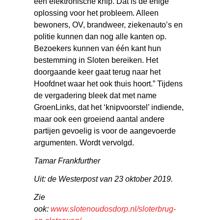
een elektronische knip. Dat is de enige
oplossing voor het probleem. Alleen
bewoners, OV, brandweer, ziekenauto’s en
politie kunnen dan nog alle kanten op.
Bezoekers kunnen van één kant hun
bestemming in Sloten bereiken. Het
doorgaande keer gaat terug naar het
Hoofdnet waar het ook thuis hoort.” Tijdens
de vergadering bleek dat met name
GroenLinks, dat het ‘knipvoorstel’ indiende,
maar ook een groeiend aantal andere
partijen gevoelig is voor de aangevoerde
argumenten. Wordt vervolgd.
Tamar Frankfurther
Uit: de Westerpost van 23 oktober 2019.
Zie
ook:
www.slotenoudosdorp.nl/sloterbrug-