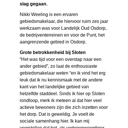
slag gegaan.
Nikki Weeling is een ervaren
gebiedsmakelaar, die hiervoor ruim zes jaar
werkzaam was voor Landelijk Oud Osdorp,
de bedrijventerreinen en voor de Punt, het
aangrenzende gebied in Osdorp.
Grote betrokkenheid bij Sloten
“Het was tijd voor een overstap naar een
ander gebied”, zo laat de enthousiaste
gebiedsmakelaar weten “en ik vind het erg
leuk dat ik nu kennismaak met de andere
kant van het landelijke gebied van
hetzelfde staddeel. Sinds ik hier op Sloten
rondloop, merk ik meteen al dat hier veel
actieve bewoners zijn die zich inzetten voor
het dorp. Dat is geweldig. Je voelt de
sociale samenhang hier. Ik kan mij
voorstellen dat het, als vertegenwoordiger