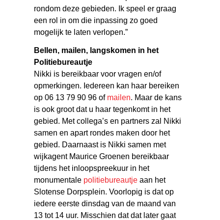
rondom deze gebieden. Ik speel er graag
een rol in om die inpassing zo goed
mogelijk te laten verlopen.”
Bellen, mailen, langskomen in het
Politiebureautje
Nikki is bereikbaar voor vragen en/of
opmerkingen. Iedereen kan haar bereiken
op 06 13 79 90 96 of
mailen
. Maar de kans
is ook groot dat u haar tegenkomt in het
gebied. Met collega’s en partners zal Nikki
samen en apart rondes maken door het
gebied. Daarnaast is Nikki samen met
wijkagent Maurice Groenen bereikbaar
tijdens het inloopspreekuur in het
monumentale
politiebureautje
aan het
Slotense Dorpsplein. Voorlopig is dat op
iedere eerste dinsdag van de maand van
13 tot 14 uur. Misschien dat dat later gaat