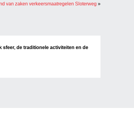
nd van zaken verkeersmaatregelen Sloterweg
»
feer, de traditionele activiteiten en de