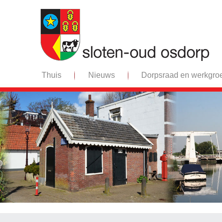
Thuis
Nieuws
Dorpsraad en werkgro