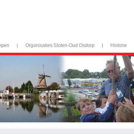
epen
Organisaties Sloten-Oud Osdorp
Historie