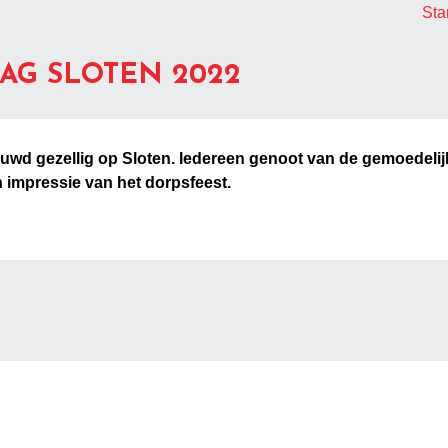
Sta
AG SLOTEN 2022
wd gezellig op Sloten. Iedereen genoot van de gemoedelijk s
 impressie van het dorpsfeest.