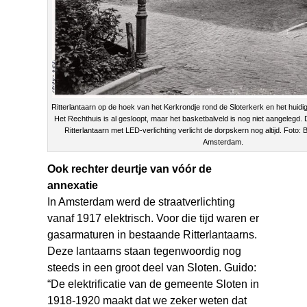
Ritterlantaarn op de hoek van het Kerkrondje rond de Sloterkerk en het huidi
Het Rechthuis is al gesloopt, maar het basketbalveld is nog niet aangelegd
Ritterlantaarn met LED-verlichting verlicht de dorpskern nog altijd. Foto:
Amsterdam.
Ook rechter deurtje van vóór de
annexatie
In Amsterdam werd de straatverlichting
vanaf 1917 elektrisch. Voor die tijd waren er
gasarmaturen in bestaande Ritterlantaarns.
Deze lantaarns staan tegenwoordig nog
steeds in een groot deel van Sloten. Guido:
“De elektrificatie van de gemeente Sloten in
1918-1920 maakt dat we zeker weten dat