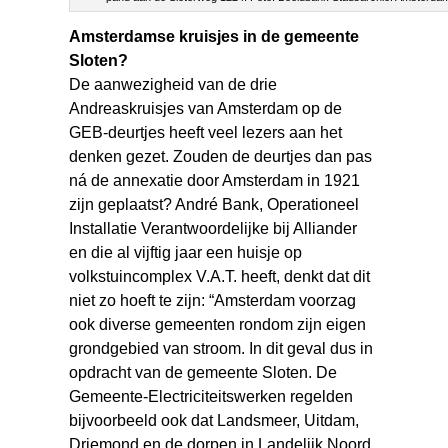
Amsterdamse kruisjes in de gemeente
Sloten?
De aanwezigheid van de drie
Andreaskruisjes van Amsterdam op de
GEB-deurtjes heeft veel lezers aan het
denken gezet. Zouden de deurtjes dan pas
ná de annexatie door Amsterdam in 1921
zijn geplaatst? André Bank, Operationeel
Installatie Verantwoordelijke bij Alliander
en die al vijftig jaar een huisje op
volkstuincomplex V.A.T. heeft, denkt dat dit
niet zo hoeft te zijn: “Amsterdam voorzag
ook diverse gemeenten rondom zijn eigen
grondgebied van stroom. In dit geval dus in
opdracht van de gemeente Sloten. De
Gemeente-Electriciteitswerken regelden
bijvoorbeeld ook dat Landsmeer, Uitdam,
Driemond en de dorpen in Landelijk Noord