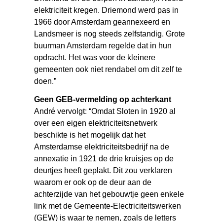
elektriciteit kregen. Driemond werd pas in
1966 door Amsterdam geannexeerd en
Landsmeer is nog steeds zelfstandig. Grote
buurman Amsterdam regelde dat in hun
opdracht. Het was voor de kleinere
gemeenten ook niet rendabel om dit zelf te
doen.”
Geen GEB-vermelding op achterkant
André vervolgt: “Omdat Sloten in 1920 al
over een eigen elektriciteitsnetwerk
beschikte is het mogelijk dat het
Amsterdamse elektriciteitsbedrijf na de
annexatie in 1921 de drie kruisjes op de
deurtjes heeft geplakt. Dit zou verklaren
waarom er ook op de deur aan de
achterzijde van het gebouwtje geen enkele
link met de Gemeente-Electriciteitswerken
(GEW) is waar te nemen, zoals de letters