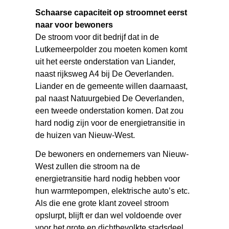
Schaarse capaciteit op stroomnet eerst
naar voor bewoners
De stroom voor dit bedrijf dat in de
Lutkemeerpolder zou moeten komen komt
uit het eerste onderstation van Liander,
naast rijksweg A4 bij De Oeverlanden.
Liander en de gemeente willen daarnaast,
pal naast Natuurgebied De Oeverlanden,
een tweede onderstation komen. Dat zou
hard nodig zijn voor de energietransitie in
de huizen van Nieuw-West.
De bewoners en ondernemers van Nieuw-
West zullen die stroom na de
energietransitie hard nodig hebben voor
hun warmtepompen, elektrische auto’s etc.
Als die ene grote klant zoveel stroom
opslurpt, blijft er dan wel voldoende over
voor het grote en dichtbevolkte stadsdeel