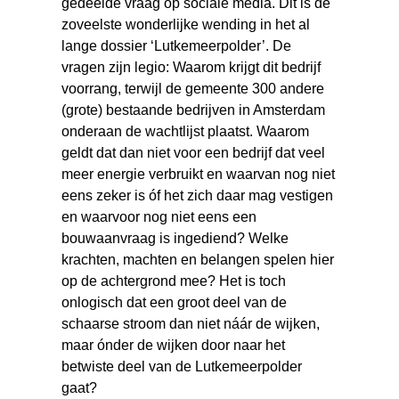
gedeelde vraag op sociale media. Dit is de
zoveelste wonderlijke wending in het al
lange dossier ‘Lutkemeerpolder’. De
vragen zijn legio: Waarom krijgt dit bedrijf
voorrang, terwijl de gemeente 300 andere
(grote) bestaande bedrijven in Amsterdam
onderaan de wachtlijst plaatst. Waarom
geldt dat dan niet voor een bedrijf dat veel
meer energie verbruikt en waarvan nog niet
eens zeker is óf het zich daar mag vestigen
en waarvoor nog niet eens een
bouwaanvraag is ingediend? Welke
krachten, machten en belangen spelen hier
op de achtergrond mee? Het is toch
onlogisch dat een groot deel van de
schaarse stroom dan niet náár de wijken,
maar ónder de wijken door naar het
betwiste deel van de Lutkemeerpolder
gaat?