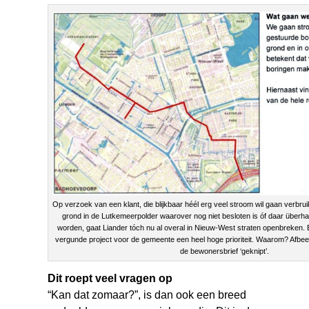
Op verzoek van een klant, die blijkbaar héél erg veel stroom wil gaan verbrui
grond in de Lutkemeerpolder waarover nog niet besloten is óf daar übe
worden, gaat Liander tóch nu al overal in Nieuw-West straten openbreken. Bl
vergunde project voor de gemeente een heel hoge prioriteit. Waarom? Afbeel
de bewonersbrief ‘geknipt’.
Dit roept veel vragen op
“Kan dat zomaar?”, is dan ook een breed