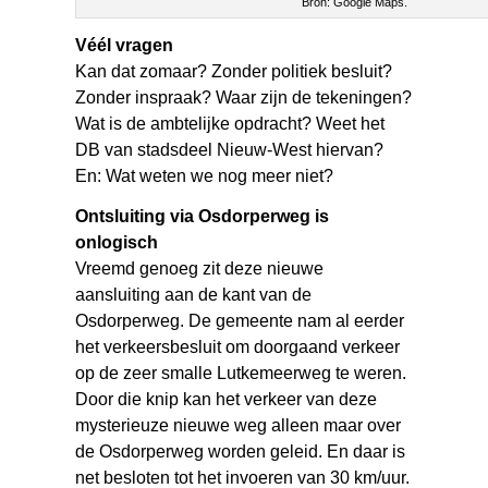
Bron: Google Maps.
Véél vragen
Kan dat zomaar? Zonder politiek besluit?
Zonder inspraak? Waar zijn de tekeningen?
Wat is de ambtelijke opdracht? Weet het
DB van stadsdeel Nieuw-West hiervan?
En: Wat weten we nog meer niet?
Ontsluiting via Osdorperweg is
onlogisch
Vreemd genoeg zit deze nieuwe
aansluiting aan de kant van de
Osdorperweg. De gemeente nam al eerder
het verkeersbesluit om doorgaand verkeer
op de zeer smalle Lutkemeerweg te weren.
Door die knip kan het verkeer van deze
mysterieuze nieuwe weg alleen maar over
de Osdorperweg worden geleid. En daar is
net besloten tot het invoeren van 30 km/uur.