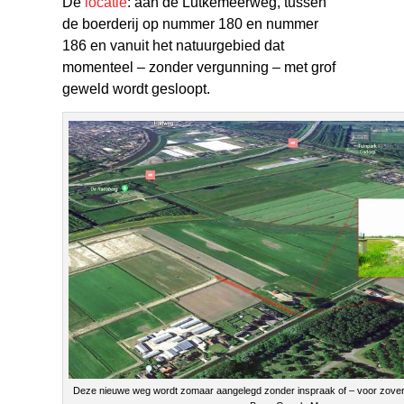
De
locatie
: aan de Lutkemeerweg, tussen
de boerderij op nummer 180 en nummer
186 en vanuit het natuurgebied dat
momenteel – zonder vergunning – met grof
geweld wordt gesloopt.
Deze nieuwe weg wordt zomaar aangelegd zonder inspraak of – voor zover b