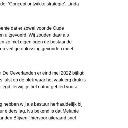
er ‘Concept ontwikkelstrategie’, Linda
eente dat er zowel voor de Oude
n uitgevoerd. Wij zouden daar als
ren zo met eigen ogen de bestaande
e en veilige oplossing gevonden moet
an De Oeverlanden er eind mei 2022 bijligt:
 juíst op de plek waar het vaak erg druk is
egd, terwijl je het natuurgebied vooral
 hebben wij als bestuur herhaaldelijk bij
uur elders lag. Nu bekend is dat Melanie
den Blijven!’ hiervoor uiteraard snel