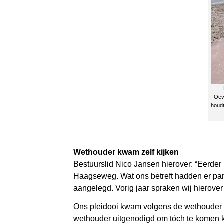
Oev
houdt
Wethouder kwam zelf kijken
Bestuurslid Nico Jansen hierover: “Eerder
Haagseweg. Wat ons betreft hadden er pa
aangelegd. Vorig jaar spraken wij hierover
Ons pleidooi kwam volgens de wethouder te
wethouder uitgenodigd om tóch te komen ki