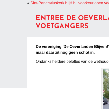
«
Sint-Pancratiuskerk blijft bij voorkeur open vo
ENTREE DE OEVERL
VOETGANGERS
De vereniging ‘De Oeverlanden Blijven!’ 
maar daar zit nog geen schot in.
Ondanks heldere beloftes van de wethoude