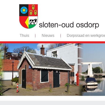
Thuis
Nieuws
Dorpsraad en werkgro