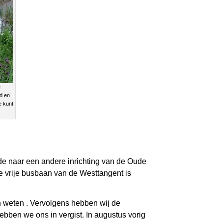
e
d en
e kunt
fde naar een andere inrichting van de Oude
 vrije busbaan van de Westtangent is
n weten . Vervolgens hebben wij de
bben we ons in vergist. In augustus vorig