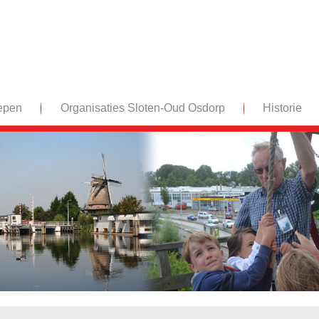
epen
Organisaties Sloten-Oud Osdorp
Historie