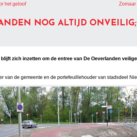
or het geloof
Zomaar 
ANDEN NOG ALTIJD ONVEILIG
blijft zich inzetten om de entree van De Oeverlanden veiliger
r van de gemeente en de portefeuillehouder van stadsdeel Nieu