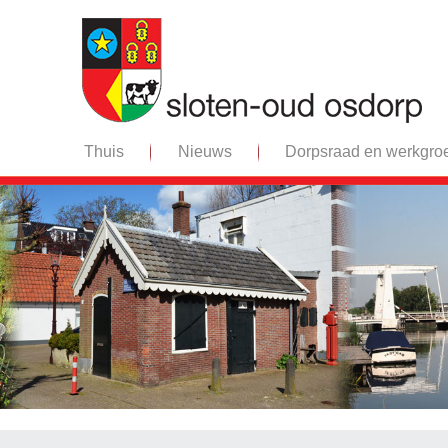
Thuis
Nieuws
Dorpsraad en werkgro