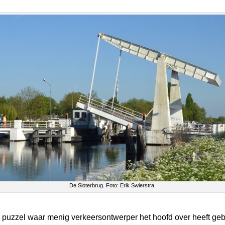
De Sloterbrug. Foto: Erik Swierstra.
e puzzel waar menig verkeersontwerper het hoofd over heeft ge