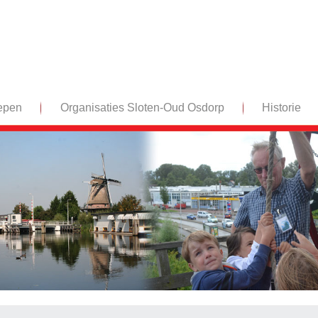
epen
Organisaties Sloten-Oud Osdorp
Historie