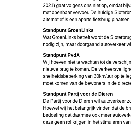
2021) gaat volgens ons niet op, omdat bij
met openbaar vervoer. De huidige Sloterbr
alternatief is een aparte fietsbrug plaatse
Standpunt GroenLinks
Wat GroenLinks betreft wordt de Sloterbru
nodig zijn, maar doorgaand autoverkeer w
Standpunt PvdA
Wij hoeven niet te wachten tot de verschij
nieuwe brug te komen. De verkeersveilighe
snelheidsbeperking van 30km/uur op te leg
moet komen van de bewoners in de direct
Standpunt Partij voor de Dieren
De Partij voor de Dieren wil autoverkeer z
Hoewel wij het belangrijk vinden dat de br
bedoeling dat daarmee ook meer autoverkeer
deze geen rol krijgen in het stimuleren v