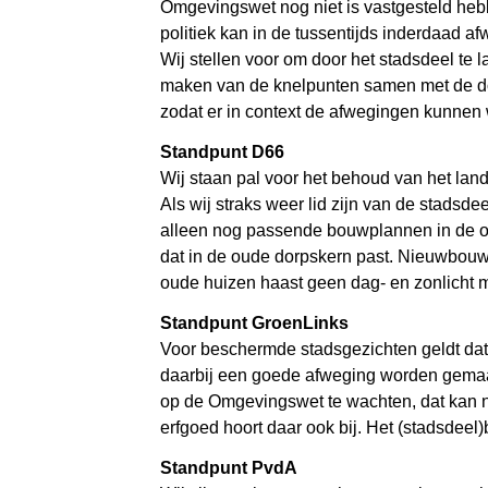
Omgevingswet nog niet is vastgesteld heb
politiek kan in de tussentijds inderdaad af
Wij stellen voor om door het stadsdeel te
maken van de knelpunten samen met de dor
zodat er in context de afwegingen kunnen
Standpunt D66
Wij staan pal voor het behoud van het land
Als wij straks weer lid zijn van de stadsd
alleen nog passende bouwplannen in de oud
dat in de oude dorpskern past. Nieuwbouw
oude huizen haast geen dag- en zonlicht 
Standpunt GroenLinks
Voor beschermde stadsgezichten geldt dat
daarbij een goede afweging worden gemaa
op de Omgevingswet te wachten, dat kan 
erfgoed hoort daar ook bij. Het (stadsdee
Standpunt PvdA