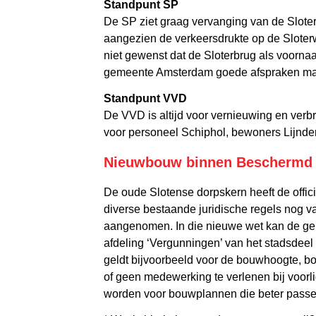
Standpunt SP
De SP ziet graag vervanging van de Sloter
aangezien de verkeersdrukte op de Sloter
niet gewenst dat de Sloterbrug als voorna
gemeente Amsterdam goede afspraken ma
Standpunt VVD
De VVD is altijd voor vernieuwing en ver
voor personeel Schiphol, bewoners Lijnde
Nieuwbouw binnen Beschermd 
De oude Slotense dorpskern heeft de offic
diverse bestaande juridische regels nog v
aangenomen. In die nieuwe wet kan de g
afdeling ‘Vergunningen’ van het stadsdeel
geldt bijvoorbeeld voor de bouwhoogte, b
of geen medewerking te verlenen bij voorl
worden voor bouwplannen die beter passen