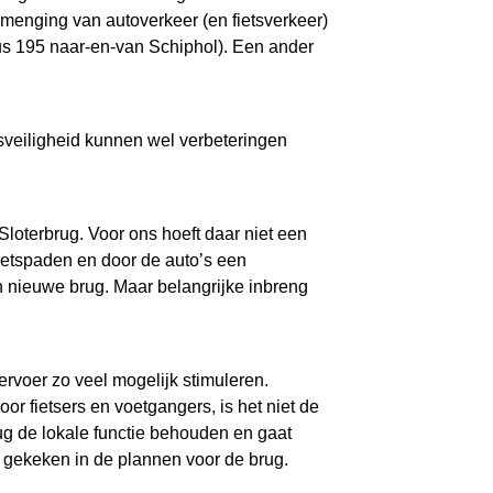
rmenging van autoverkeer (en fietsverkeer)
us 195 naar-en-van Schiphol). Een ander
tsveiligheid kunnen wel verbeteringen
Sloterbrug. Voor ons hoeft daar niet een
fietspaden en door de auto’s een
n nieuwe brug. Maar belangrijke inbreng
ervoer zo veel mogelijk stimuleren.
or fietsers en voetgangers, is het niet de
rug de lokale functie behouden en gaat
n gekeken in de plannen voor de brug.