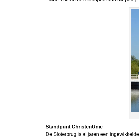
Standpunt ChristenUnie
De Sloterbrug is al jaren een ingewikkeld