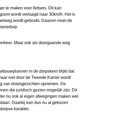
r te maken voor fietsers. Dit kan
gsom wordt verlaagd naar 30km/h. Het is
snelweg wordt gebruikt. Daarom moet de
oevedorp.
verkeer. Maar ook als doorgaande weg
uwbouwplannen in de dorpskern blijkt dat
s maar niet door de Tweede Kamer wordt
ng van dorpsgezichten opnemen. De
nnen die juridisch gezien
mogelijk
zijn. Dit
hter nu ook al eigen afwegingen maken wel
staan. Daarbij kan dus nu al gekozen
dorpse karakter.