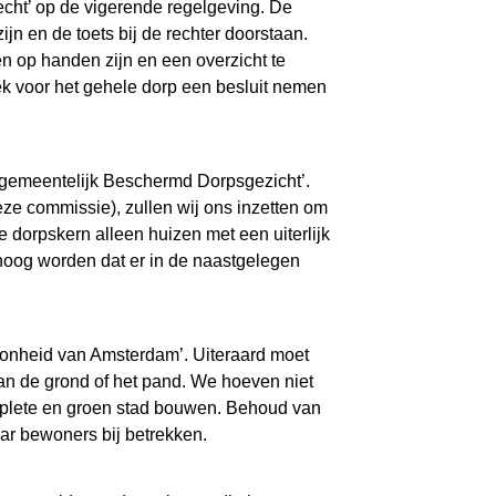
cht’ op de vigerende regelgeving. De
jn en de toets bij de rechter doorstaan.
n op handen zijn en een overzicht te
k voor het gehele dorp een besluit nemen
n ‘gemeentelijk Beschermd Dorpsgezicht’.
eze commissie), zullen wij ons inzetten om
dorpskern alleen huizen met een uiterlijk
hoog worden dat er in de naastgelegen
oonheid van Amsterdam’. Uiteraard moet
n de grond of het pand. We hoeven niet
mplete en groen stad bouwen. Behoud van
ar bewoners bij betrekken.