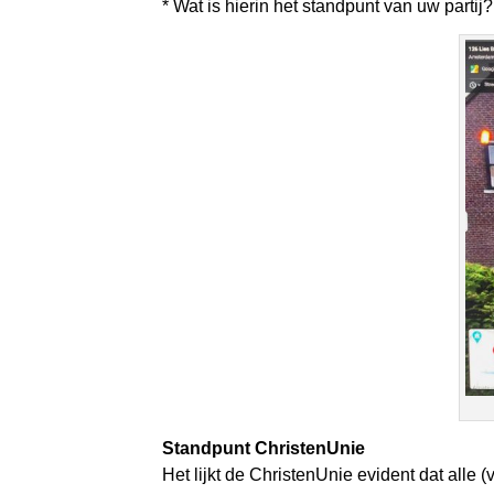
* Wat is hierin het standpunt van uw partij?
Standpunt ChristenUnie
Het lijkt de ChristenUnie evident dat all