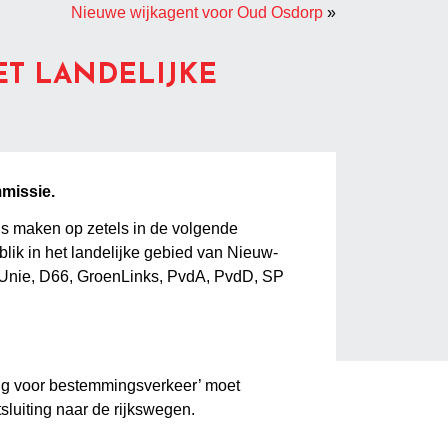
Nieuwe wijkagent voor Oud Osdorp
»
ET LANDELIJKE
missie.
ns maken op zetels in de volgende
blik in het landelijke gebied van Nieuw-
enUnie, D66, GroenLinks, PvdA, PvdD, SP
 brug voor bestemmingsverkeer’ moet
sluiting naar de rijkswegen.