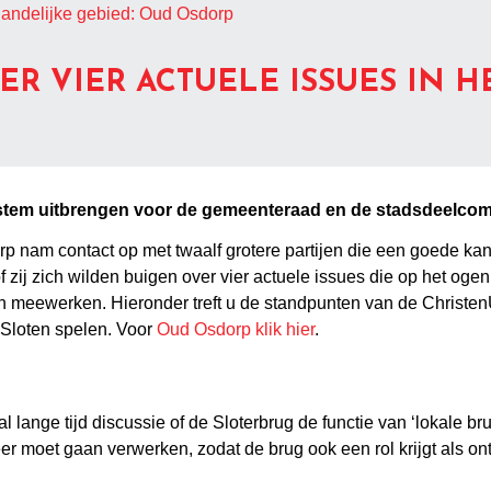
t landelijke gebied: Oud Osdorp
ER VIER ACTUELE ISSUES IN H
tem uitbrengen voor de gemeenteraad en de stadsdeelcom
p nam contact op met twaalf grotere partijen die een goede ka
zij zich wilden buigen over vier actuele issues die op het ogen
an meewerken. Hieronder treft u de standpunten van de Christ
Sloten spelen. Voor
Oud Osdorp klik hier
.
 al lange tijd discussie of de Sloterbrug de functie van ‘lokale
r moet gaan verwerken, zodat de brug ook een rol krijgt als ont