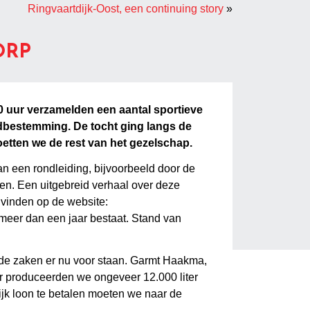
Ringvaartdijk-Oost, een continuing story
»
ORP
0 uur verzamelden een aantal sportieve
eindbestemming. De tocht ging langs de
etten we de rest van het gezelschap.
van een rondleiding, bijvoorbeeld door de
en. Een uitgebreid verhaal over deze
 vinden op de website:
s meer dan een jaar bestaat. Stand van
oe de zaken er nu voor staan. Garmt Haakma,
aar produceerden we ongeveer 12.000 liter
ijk loon te betalen moeten we naar de