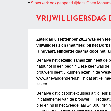
«
Sloterkerk ook geopend tijdens Open Monu
VRIJWILLIGERSDAG
Zaterdag 8 september 2012 was een fees
vrijwilligers zich (met fiets) bij het D
Ringvaart, slingerde daarna door het l
Behalve het gezellig samen zijn heeft de bi
natuur of in een bedrijf. Deze keer was 
brouwerij heeft u kunnen lezen in de Weste
www.arievangenderen.nl. In dat artikel mee
zaken
Behalve dat dit soort excursies altijd leu
initiatiefnemer van de brouwerij: ‘Het gaa
bier en nu in het tweede jaar 24.000 liter