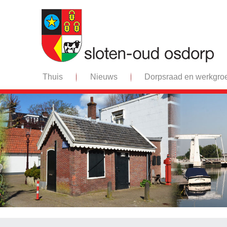
Thuis
Nieuws
Dorpsraad en werkgro