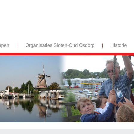
epen
Organisaties Sloten-Oud Osdorp
Historie