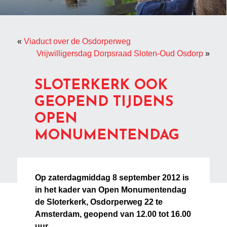
«
Viaduct over de Osdorperweg
Vrijwilligersdag Dorpsraad Sloten-Oud Osdorp
»
SLOTERKERK OOK
GEOPEND TIJDENS
OPEN
MONUMENTENDAG
Op zaterdagmiddag 8 september 2012 is
in het kader van Open Monumentendag
de Sloterkerk, Osdorperweg 22 te
Amsterdam, geopend van 12.00 tot 16.00
uur.