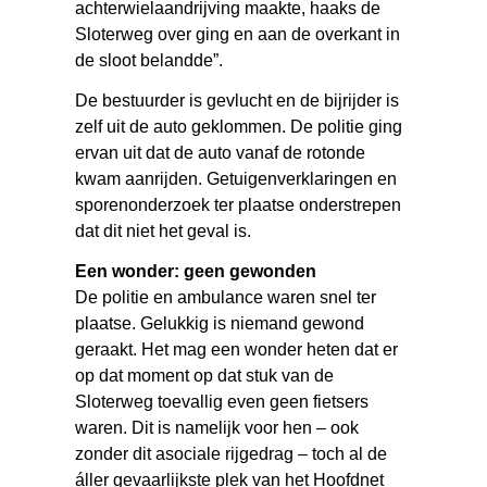
achterwielaandrijving maakte, haaks de
Sloterweg over ging en aan de overkant in
de sloot belandde”.
De bestuurder is gevlucht en de bijrijder is
zelf uit de auto geklommen. De politie ging
ervan uit dat de auto vanaf de rotonde
kwam aanrijden. Getuigenverklaringen en
sporenonderzoek ter plaatse onderstrepen
dat dit niet het geval is.
Een wonder: geen gewonden
De politie en ambulance waren snel ter
plaatse. Gelukkig is niemand gewond
geraakt. Het mag een wonder heten dat er
op dat moment op dat stuk van de
Sloterweg toevallig even geen fietsers
waren. Dit is namelijk voor hen – ook
zonder dit asociale rijgedrag – toch al de
áller gevaarlijkste plek van het Hoofdnet