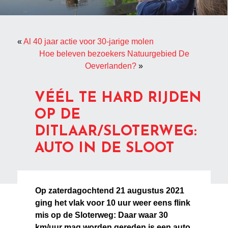
«
Al 40 jaar actie voor 30-jarige molen
Hoe beleven bezoekers Natuurgebied De
Oeverlanden?
»
VÉÉL TE HARD RIJDEN
OP DE
DITLAAR/SLOTERWEG:
AUTO IN DE SLOOT
Op zaterdagochtend 21 augustus 2021
ging het vlak voor 10 uur weer eens flink
mis op de Sloterweg:
Daar waar 30
km/uur mag worden gereden is een auto