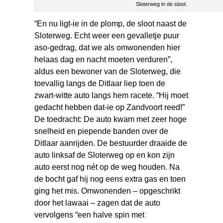
Sloterweg in de sloot.
“En nu ligt-ie in de plomp, de sloot naast de
Sloterweg. Echt weer een gevalletje puur
aso-gedrag, dat we als omwonenden hier
helaas dag en nacht moeten verduren”,
aldus een bewoner van de Sloterweg, die
toevallig langs de Ditlaar liep toen de
zwart-witte auto langs hem racete. “Hij moet
gedacht hebben dat-ie op Zandvoort reed!”
De toedracht: De auto kwam met zeer hoge
snelheid en piepende banden over de
Ditlaar aanrijden. De bestuurder draaide de
auto linksaf de Sloterweg op en kon zijn
auto eerst nog nét op de weg houden. Na
de bocht gaf hij nog eens extra gas en toen
ging het mis. Omwonenden – opgeschrikt
door het lawaai – zagen dat de auto
vervolgens “een halve spin met