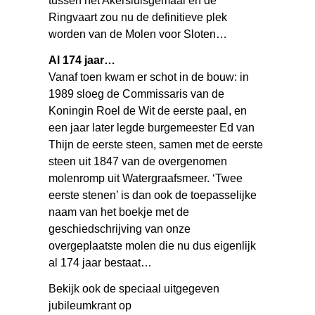
tussen het Akersluisgemaal en de
Ringvaart zou nu de definitieve plek
worden van de Molen voor Sloten…
Al 174 jaar…
Vanaf toen kwam er schot in de bouw: in
1989 sloeg de Commissaris van de
Koningin Roel de Wit de eerste paal, en
een jaar later legde burgemeester Ed van
Thijn de eerste steen, samen met de eerste
steen uit 1847 van de overgenomen
molenromp uit Watergraafsmeer. ‘Twee
eerste stenen’ is dan ook de toepasselijke
naam van het boekje met de
geschiedschrijving van onze
overgeplaatste molen die nu dus eigenlijk
al 174 jaar bestaat…
Bekijk ook de speciaal uitgegeven
jubileumkrant op