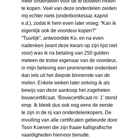
meer onderdelen voor de te bouwen molen
te kopen. Veel van deze onderdelen zeiden
mij echter niets (onderbonkelaar, kaprol
e.d.), zodat ik hem even later vroeg: “Kan ik
eigenlijk ook de voordeur kopen?”
“Tuurlijk”, antwoordde Ko, en na even
nadenken (want deze kwam op zijn lijst niet
voor) was ik na betaling van 250 gulden
meteen de trotse eigenaar van de voordeur,
in mijn beleving een prominenter onderdeel
dan iets uit het diepste binnenste van de
molen. Enkele weken later ontving ik als
bewijs van deze aankoop het zogeheten
bouwcertificaat. ‘Bouwcertificaat nr. 1’ stond
erop. Ik bleek dus ook nog eens de eerste
te zijn in de rij van onderdelenkopers. De
invulling van alle certificaten gebeurde door
Toon Koenen die zijn fraaie kalligrafische
vaardigheden hiervoor benutte.