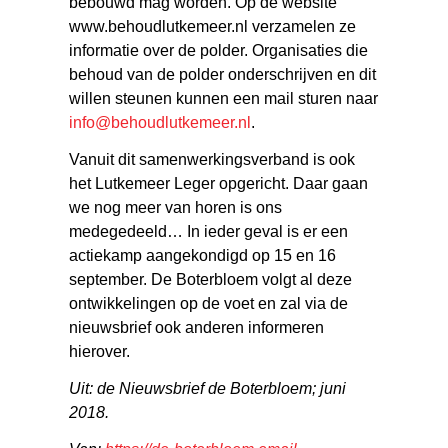
bebouwd mag worden. Op de website
www.behoudlutkemeer.nl verzamelen ze
informatie over de polder. Organisaties die
behoud van de polder onderschrijven en dit
willen steunen kunnen een mail sturen naar
info@behoudlutkemeer.nl
.
Vanuit dit samenwerkingsverband is ook
het Lutkemeer Leger opgericht. Daar gaan
we nog meer van horen is ons
medegedeeld… In ieder geval is er een
actiekamp aangekondigd op 15 en 16
september. De Boterbloem volgt al deze
ontwikkelingen op de voet en zal via de
nieuwsbrief ook anderen informeren
hierover.
Uit: de Nieuwsbrief de Boterbloem; juni
2018.