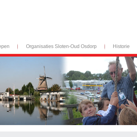
epen
Organisaties Sloten-Oud Osdorp
Historie