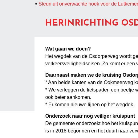
«
Steun uit onverwachte hoek voor de Lutkeme
HERINRICHTING O
Wat gaan we doen?
Het wegdek van de Osdorperweg wordt geh
verkeersveiligheidseisen. Zo komt er een 
Daarnaast maken we de kruising Osdor
* Aan beide kanten van de Ookmeerweg ko
* We verleggen de fietspaden een beetje wa
ook beter aankomen.
* Er komen nieuwe lijnen op het wegdek.
Onderzoek naar nog veiliger kruispunt
De gemeente onderzoekt hoe het kruispunt
is in 2018 begonnen en het duurt naar ver