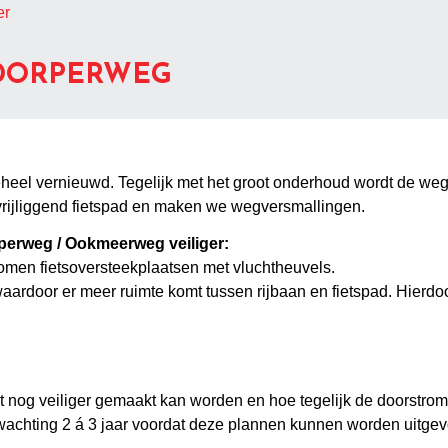
er
SDORPERWEG
eel vernieuwd. Tegelijk met het groot onderhoud wordt de we
vrijliggend fietspad en maken we wegversmallingen.
perweg / Ookmeerweg veiliger:
men fietsoversteekplaatsen met vluchtheuvels.
ardoor er meer ruimte komt tussen rijbaan en fietspad. Hierdoor
 nog veiliger gemaakt kan worden en hoe tegelijk de doorstro
wachting 2 á 3 jaar voordat deze plannen kunnen worden uitgev