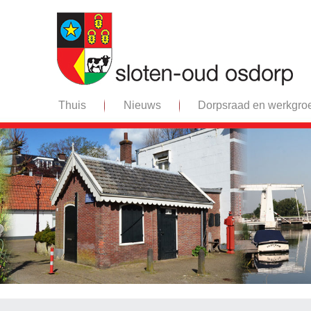
Thuis
Nieuws
Dorpsraad en werkgro