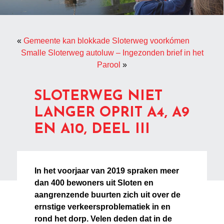
«
Gemeente kan blokkade Sloterweg voorkómen
Smalle Sloterweg autoluw – Ingezonden brief in het
Parool
»
SLOTERWEG NIET
LANGER OPRIT A4, A9
EN A10, DEEL III
In het voorjaar van 2019 spraken meer
dan 400 bewoners uit Sloten en
aangrenzende buurten zich uit over de
ernstige verkeersproblematiek in en
rond het dorp. Velen deden dat in de