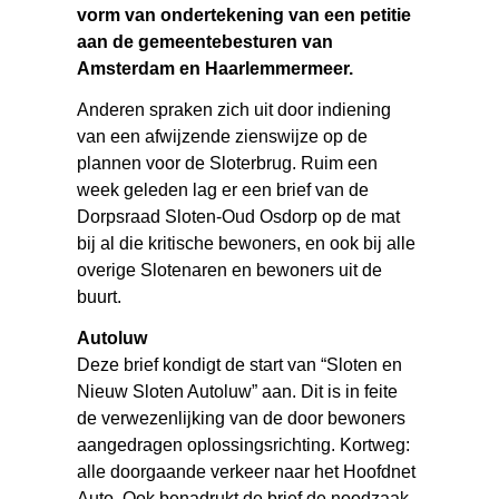
vorm van ondertekening van een petitie
aan de gemeentebesturen van
Amsterdam en Haarlemmermeer.
Anderen spraken zich uit door indiening
van een afwijzende zienswijze op de
plannen voor de Sloterbrug. Ruim een
week geleden lag er een brief van de
Dorpsraad Sloten-Oud Osdorp op de mat
bij al die kritische bewoners, en ook bij alle
overige Slotenaren en bewoners uit de
buurt.
Autoluw
Deze brief kondigt de start van “Sloten en
Nieuw Sloten Autoluw” aan. Dit is in feite
de verwezenlijking van de door bewoners
aangedragen oplossingsrichting. Kortweg:
alle doorgaande verkeer naar het Hoofdnet
Auto. Ook benadrukt de brief de noodzaak