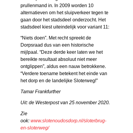
prullenmand in. In 2009 worden 10
alternatieven om het sluipverkeer tegen te
gaan door het stadsdeel onderzocht. Het
stadsdeel kiest uiteindelijk voor variant 11:
“Niets doen”. Met recht spreekt de
Dorpsraad dus van een historische
mijlpaal. “Deze derde keer laten we het
bereikte resultaat absoluut niet meer
ontglippen”, aldus een nauw betrokkene.
“Verdere toename betekent het einde van
het dorp en de landelijke Sloterweg!”
Tamar Frankfurther
Uit: de Westerpost van 25 november 2020.
Zie
ook:
www.slotenoudosdorp.nl/sloterbrug-
en-sloterweg/