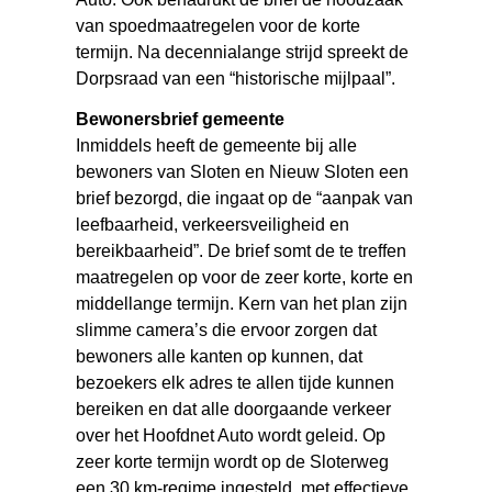
van spoedmaatregelen voor de korte
termijn. Na decennialange strijd spreekt de
Dorpsraad van een “historische mijlpaal”.
Bewonersbrief gemeente
Inmiddels heeft de gemeente bij alle
bewoners van Sloten en Nieuw Sloten een
brief bezorgd, die ingaat op de “aanpak van
leefbaarheid, verkeersveiligheid en
bereikbaarheid”. De brief somt de te treffen
maatregelen op voor de zeer korte, korte en
middellange termijn. Kern van het plan zijn
slimme camera’s die ervoor zorgen dat
bewoners alle kanten op kunnen, dat
bezoekers elk adres te allen tijde kunnen
bereiken en dat alle doorgaande verkeer
over het Hoofdnet Auto wordt geleid. Op
zeer korte termijn wordt op de Sloterweg
een 30 km-regime ingesteld, met effectieve,