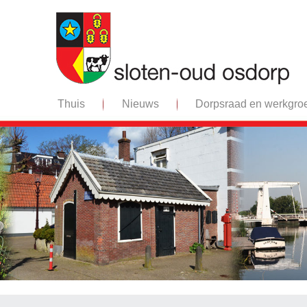
Thuis
Nieuws
Dorpsraad en werkgro