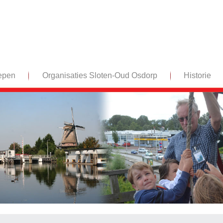
epen
Organisaties Sloten-Oud Osdorp
Historie