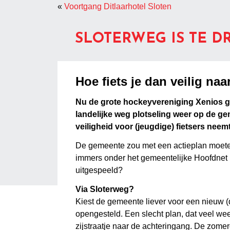
«
Voortgang Ditlaarhotel Sloten
SLOTERWEG IS TE D
Hoe fiets je dan veilig na
Nu de grote hockeyvereniging Xenios ged
landelijke weg plotseling weer op de g
veiligheid voor (jeugdige) fietsers neem
De gemeente zou met een actieplan moeten
immers onder het gemeentelijke Hoofdnet F
uitgespeeld?
Via Sloterweg?
Kiest de gemeente liever voor een nieuw (
opengesteld. Een slecht plan, dat veel we
zijstraatje naar de achteringang. De zomero