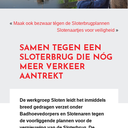
«
Maak ook bezwaar tégen de Sloterbrugplannen
Slotenaartjes voor veiligheid
»
SAMEN TEGEN EEN
SLOTERBRUG DIE NÓG
MEER VERKEER
AANTREKT
De werkgroep Sloten leidt het inmiddels
breed gedragen verzet onder
Badhoevedorpers en Slotenaren tegen
de voorliggende plannen voor de
vernieuwing van de Sloterbrug. De