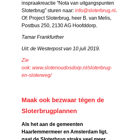
inspraakreactie “Nota van uitgangspunten
Sloterbrug” sturen naar:
info@sloterbrug.nl
.
Of: Project Sloterbrug, heer B. van Melis,
Postbus 250, 2130 AG Hoofddorp.
Tamar Frankfurther
Uit: de Westerpost van 10 juli 2019.
Zie
ook:
www.slotenoudosdorp.nl/sloterbrug-
en-sloterweg/
Maak ook bezwaar tégen de
Sloterbrugplannen
Als het aan de gemeenten
Haarlemmermeer en Amsterdam ligt,
gaat de Sloterbrug straks veel meer