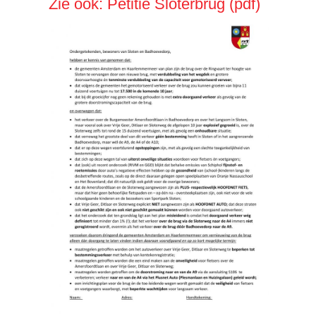
Zie ook: Petitie Sloterbrug (pdf)