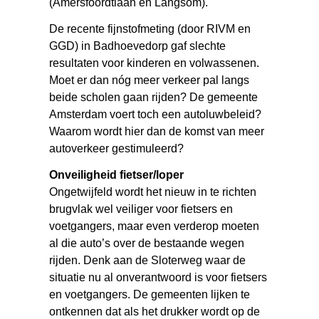
(Amersfoordtlaan en Langsom).
De recente fijnstofmeting (door RIVM en
GGD) in Badhoevedorp gaf slechte
resultaten voor kinderen en volwassenen.
Moet er dan nóg meer verkeer pal langs
beide scholen gaan rijden? De gemeente
Amsterdam voert toch een autoluwbeleid?
Waarom wordt hier dan de komst van meer
autoverkeer gestimuleerd?
Onveiligheid fietser/loper
Ongetwijfeld wordt het nieuw in te richten
brugvlak wel veiliger voor fietsers en
voetgangers, maar even verderop moeten
al die auto’s over de bestaande wegen
rijden. Denk aan de Sloterweg waar de
situatie nu al onverantwoord is voor fietsers
en voetgangers. De gemeenten lijken te
ontkennen dat als het drukker wordt op de