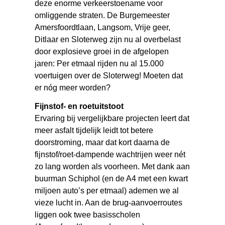
deze enorme verkeerstoename voor
omliggende straten. De Burgemeester
Amersfoordtlaan, Langsom, Vrije geer,
Ditlaar en Sloterweg zijn nu al overbelast
door explosieve groei in de afgelopen
jaren: Per etmaal rijden nu al 15.000
voertuigen over de Sloterweg! Moeten dat
er nóg meer worden?
Fijnstof- en roetuitstoot
Ervaring bij vergelijkbare projecten leert dat
meer asfalt tijdelijk leidt tot betere
doorstroming, maar dat kort daarna de
fijnstof/roet-dampende wachtrijen weer nét
zo lang worden als voorheen. Met dank aan
buurman Schiphol (en de A4 met een kwart
miljoen auto’s per etmaal) ademen we al
vieze lucht in. Aan de brug-aanvoerroutes
liggen ook twee basisscholen