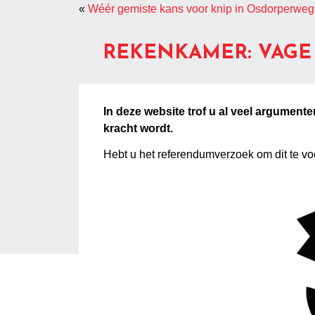
«
Wéér gemiste kans voor knip in Osdorperweg
REKENKAMER: VAGE
In deze website trof u al veel argumen
kracht wordt.
Hebt u het referendumverzoek om dit te 