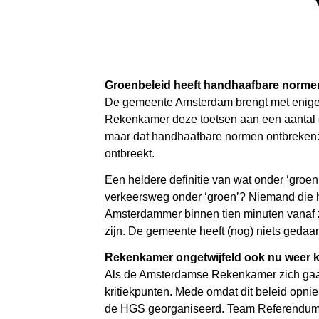
Groenbeleid heeft handhaafbare norme
De gemeente Amsterdam brengt met enige r
Rekenkamer deze toetsen aan een aantal c
maar dat handhaafbare normen ontbreken: H
ontbreekt.
Een heldere definitie van wat onder ‘groen
verkeersweg onder ‘groen’? Niemand die h
Amsterdammer binnen tien minuten vanaf z
zijn. De gemeente heeft (nog) niets gedaa
Rekenkamer ongetwijfeld ook nu weer k
Als de Amsterdamse Rekenkamer zich gaat 
kritiekpunten. Mede omdat dit beleid opnie
de HGS georganiseerd. Team Referendum HG