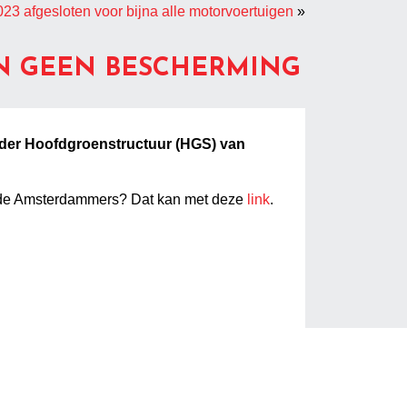
023 afgesloten voor bijna alle motorvoertuigen
»
EN GEEN BESCHERMING
kader Hoofdgroenstructuur (HGS) van
igde Amsterdammers? Dat kan met deze
link
.