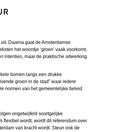
d uit. Daarna gaat de Amsterdamse
eksten het woordje ‘groen’ vaak voorkomt,
 intenties, maar de praktische uitwerking
 enkele bomen langs een drukke
oende groen in de stad” waar iedere
re normen van het gemeentelijke beleid
gen ongetwijfeld soortgelijke
 flexibel wordt, wordt dit referendum over
terdam van kracht wordt. Steun ook de