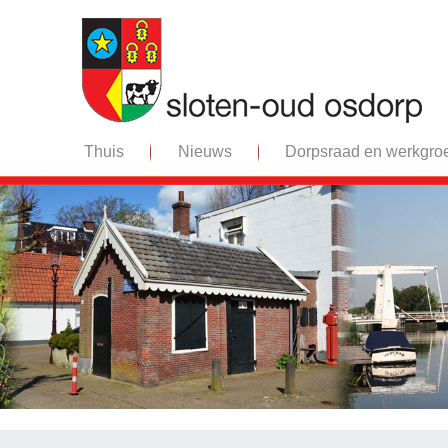
Thuis
Nieuws
Dorpsraad en werkgro