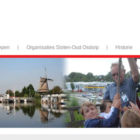
epen
Organisaties Sloten-Oud Osdorp
Historie