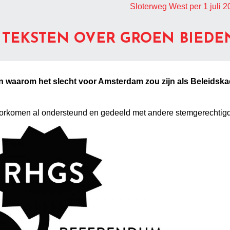
Sloterweg West per 1 juli 2
 TEKSTEN OVER GROEN BIED
ten waarom het slecht voor Amsterdam zou zijn als Beleids
voorkomen al ondersteund en gedeeld met andere stemgerecht