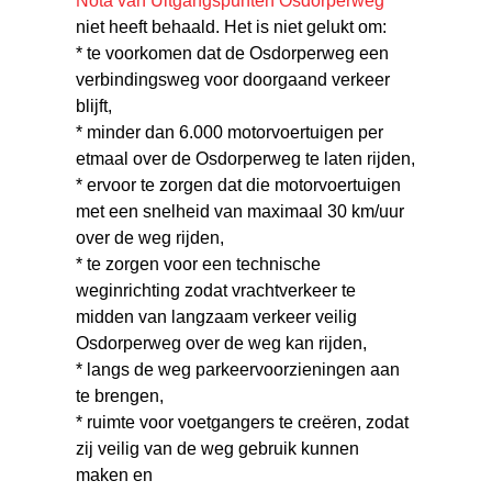
Nota van Uitgangspunten Osdorperweg
niet heeft behaald. Het is niet gelukt om:
* te voorkomen dat de Osdorperweg een
verbindingsweg voor doorgaand verkeer
blijft,
* minder dan 6.000 motorvoertuigen per
etmaal over de Osdorperweg te laten rijden,
* ervoor te zorgen dat die motorvoertuigen
met een snelheid van maximaal 30 km/uur
over de weg rijden,
* te zorgen voor een technische
weginrichting zodat vrachtverkeer te
midden van langzaam verkeer veilig
Osdorperweg over de weg kan rijden,
* langs de weg parkeervoorzieningen aan
te brengen,
* ruimte voor voetgangers te creëren, zodat
zij veilig van de weg gebruik kunnen
maken en