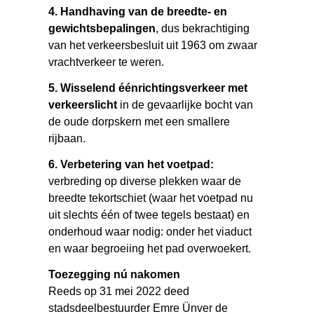
4. Handhaving van de breedte- en
gewichtsbepalingen
, dus bekrachtiging
van het verkeersbesluit uit 1963 om zwaar
vrachtverkeer te weren.
5. Wisselend éénrichtingsverkeer met
verkeerslicht
in de gevaarlijke bocht van
de oude dorpskern met een smallere
rijbaan.
6. Verbetering van het voetpad:
verbreding op diverse plekken waar de
breedte tekortschiet (waar het voetpad nu
uit slechts één of twee tegels bestaat) en
onderhoud waar nodig: onder het viaduct
en waar begroeiing het pad overwoekert.
Toezegging nú nakomen
Reeds op 31 mei 2022 deed
stadsdeelbestuurder Emre Ünver de