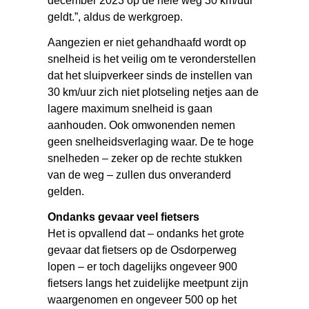
december 2023 op de hele weg 30 km/uur
geldt.”, aldus de werkgroep.
Aangezien er niet gehandhaafd wordt op
snelheid is het veilig om te veronderstellen
dat het sluipverkeer sinds de instellen van
30 km/uur zich niet plotseling netjes aan de
lagere maximum snelheid is gaan
aanhouden. Ook omwonenden nemen
geen snelheidsverlaging waar. De te hoge
snelheden – zeker op de rechte stukken
van de weg – zullen dus onveranderd
gelden.
Ondanks gevaar veel fietsers
Het is opvallend dat – ondanks het grote
gevaar dat fietsers op de Osdorperweg
lopen – er toch dagelijks ongeveer 900
fietsers langs het zuidelijke meetpunt zijn
waargenomen en ongeveer 500 op het