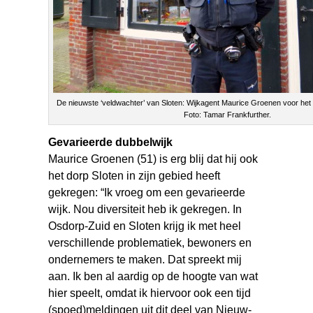
De nieuwste ‘veldwachter’ van Sloten: Wijkagent Maurice Groenen voor het S
Foto: Tamar Frankfurther.
Gevarieerde dubbelwijk
Maurice Groenen (51) is erg blij dat hij ook
het dorp Sloten in zijn gebied heeft
gekregen: “Ik vroeg om een gevarieerde
wijk. Nou diversiteit heb ik gekregen. In
Osdorp-Zuid en Sloten krijg ik met heel
verschillende problematiek, bewoners en
ondernemers te maken. Dat spreekt mij
aan. Ik ben al aardig op de hoogte van wat
hier speelt, omdat ik hiervoor ook een tijd
(spoed)meldingen uit dit deel van Nieuw-