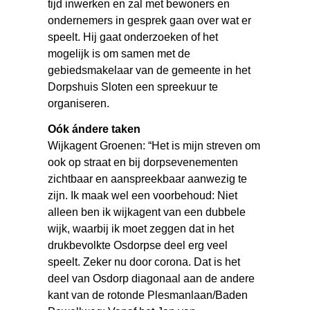
tijd inwerken en zal met bewoners en
ondernemers in gesprek gaan over wat er
speelt. Hij gaat onderzoeken of het
mogelijk is om samen met de
gebiedsmakelaar van de gemeente in het
Dorpshuis Sloten een spreekuur te
organiseren.
Oók ándere taken
Wijkagent Groenen: “Het is mijn streven om
ook op straat en bij dorpsevenementen
zichtbaar en aanspreekbaar aanwezig te
zijn. Ik maak wel een voorbehoud: Niet
alleen ben ik wijkagent van een dubbele
wijk, waarbij ik moet zeggen dat in het
drukbevolkte Osdorpse deel erg veel
speelt. Zeker nu door corona. Dat is het
deel van Osdorp diagonaal aan de andere
kant van de rotonde Plesmanlaan/Baden