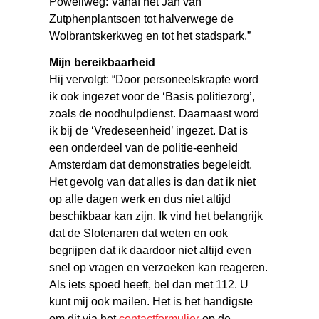
Powellweg: Vanaf het Jan van
Zutphenplantsoen tot halverwege de
Wolbrantskerkweg en tot het stadspark.”
Mijn bereikbaarheid
Hij vervolgt: “Door personeelskrapte word
ik ook ingezet voor de ‘Basis politiezorg’,
zoals de noodhulpdienst. Daarnaast word
ik bij de ‘Vredeseenheid’ ingezet. Dat is
een onderdeel van de politie-eenheid
Amsterdam dat demonstraties begeleidt.
Het gevolg van dat alles is dan dat ik niet
op alle dagen werk en dus niet altijd
beschikbaar kan zijn. Ik vind het belangrijk
dat de Slotenaren dat weten en ook
begrijpen dat ik daardoor niet altijd even
snel op vragen en verzoeken kan reageren.
Als iets spoed heeft, bel dan met 112. U
kunt mij ook mailen. Het is het handigste
om dit via het
contactformulier
op de