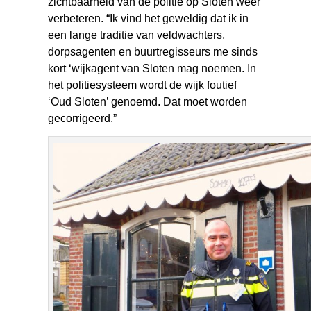
zichtbaarheid van de politie op Sloten weer
verbeteren. “Ik vind het geweldig dat ik in
een lange traditie van veldwachters,
dorpsagenten en buurtregisseurs me sinds
kort ‘wijkagent van Sloten mag noemen. In
het politiesysteem wordt de wijk foutief
‘Oud Sloten’ genoemd. Dat moet worden
gecorrigeerd.”