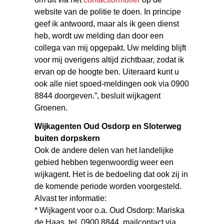
website van de politie te doen. In principe
geef ik antwoord, maar als ik geen dienst
heb, wordt uw melding dan door een
collega van mij opgepakt. Uw melding blijft
voor mij overigens altijd zichtbaar, zodat ik
ervan op de hoogte ben. Uiteraard kunt u
ook alle niet spoed-meldingen ook via 0900
8844 doorgeven.”, besluit wijkagent
Groenen.
Wijkagenten Oud Osdorp en Sloterweg
buiten dorpskern
Ook de andere delen van het landelijke
gebied hebben tegenwoordig weer een
wijkagent. Het is de bedoeling dat ook zij in
de komende periode worden voorgesteld.
Alvast ter informatie:
* Wijkagent voor o.a. Oud Osdorp: Mariska
de Haas, tel. 0900 8844, mailcontact via