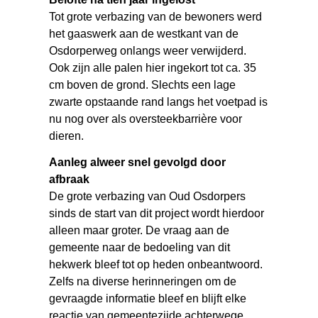
Tot grote verbazing van de bewoners werd
het gaaswerk aan de westkant van de
Osdorperweg onlangs weer verwijderd.
Ook zijn alle palen hier ingekort tot ca. 35
cm boven de grond. Slechts een lage
zwarte opstaande rand langs het voetpad is
nu nog over als oversteekbarrière voor
dieren.
Aanleg alweer snel gevolgd door
afbraak
De grote verbazing van Oud Osdorpers
sinds de start van dit project wordt hierdoor
alleen maar groter. De vraag aan de
gemeente naar de bedoeling van dit
hekwerk bleef tot op heden onbeantwoord.
Zelfs na diverse herinneringen om de
gevraagde informatie bleef en blijft elke
reactie van gemeentezijde achterwege.