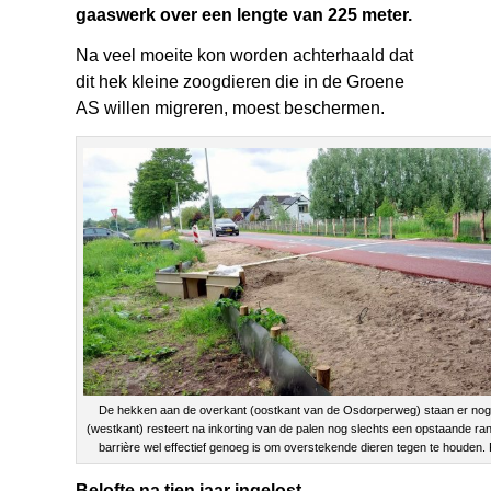
gaaswerk over een lengte van 225 meter.
Na veel moeite kon worden achterhaald dat
dit hek kleine zoogdieren die in de Groene
AS willen migreren, moest beschermen.
De hekken aan de overkant (oostkant van de Osdorperweg) staan er nog 
(westkant) resteert na inkorting van de palen nog slechts een opstaande ran
barrière wel effectief genoeg is om overstekende dieren tegen te houden
Belofte na tien jaar ingelost