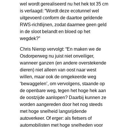
wel wordt gerealiseerd nu het hek tot 35 cm
is verlaagd: “Wordt deze ecotunnel wel
uitgevoerd conform de daartoe geldende
RWS-richtlijnen, zodat daarmee geen geld
in de sloot belandt en bloed op het
wegdek?”
Chris Nierop vervolgt: “En maken we de
Osdorperweg nu juist niet onveiliger,
wanneer ganzen (en andere overstekende
dieren) niet alleen van oost naar west
willen, maar ook de omgekeerde weg
‘bewaggelen’, om vervolgens, staande op
de openbare weg, tegen het hoge hek aan
de oostzijde aanlopen? Daarbij kunnen ze
worden aangereden door het nog steeds
met hoge snelheid langsrijdende
autoverkeer. Of erger: als fietsers of
automobilisten met hoge snelheden voor