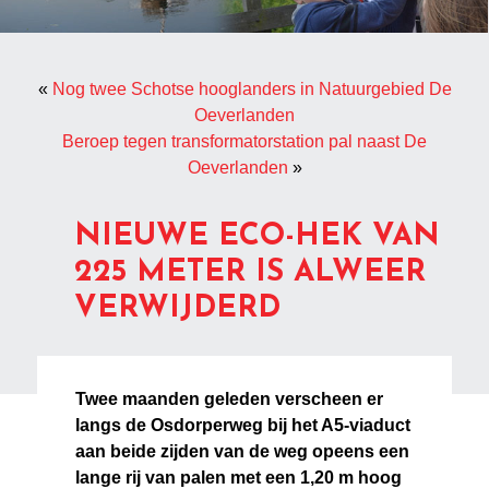
«
Nog twee Schotse hooglanders in Natuurgebied De
Oeverlanden
Beroep tegen transformatorstation pal naast De
Oeverlanden
»
NIEUWE ECO-HEK VAN
225 METER IS ALWEER
VERWIJDERD
Twee maanden geleden verscheen er
langs de Osdorperweg bij het A5-viaduct
aan beide zijden van de weg opeens een
lange rij van palen met een 1,20 m hoog