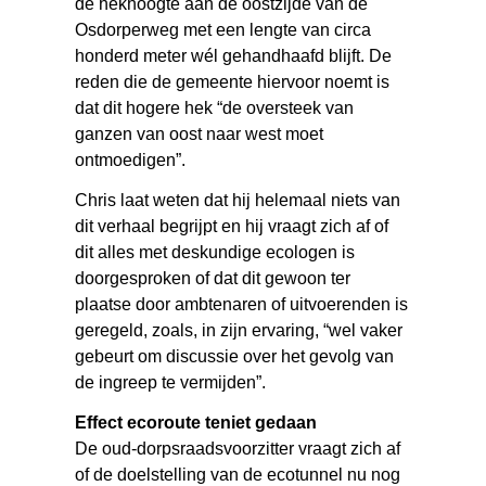
de hekhoogte aan de oostzijde van de
Osdorperweg met een lengte van circa
honderd meter wél gehandhaafd blijft. De
reden die de gemeente hiervoor noemt is
dat dit hogere hek “de oversteek van
ganzen van oost naar west moet
ontmoedigen”.
Chris laat weten dat hij helemaal niets van
dit verhaal begrijpt en hij vraagt zich af of
dit alles met deskundige ecologen is
doorgesproken of dat dit gewoon ter
plaatse door ambtenaren of uitvoerenden is
geregeld, zoals, in zijn ervaring, “wel vaker
gebeurt om discussie over het gevolg van
de ingreep te vermijden”.
Effect ecoroute teniet gedaan
De oud-dorpsraadsvoorzitter vraagt zich af
of de doelstelling van de ecotunnel nu nog