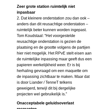
Zeer grote station ruimtelijk niet
inpasbaar
2. Dat kleinere onderstation zou dan ook –
anders dan dit reusachtige onderstation –
ruimtelijk beter kunnen worden ingepast.
Tom Koudstaal: “Het voorgestelde
reusachtige onderstation is gezien de
plaatsing en de grootte volgens de partijen
hier niet mogelijk. Het RPvE stelt eisen aan
de ruimtelijke inpassing maar geeft dus een
papieren werkelijkheid weer. Er is bij
herhaling gevraagd om een maquette om
de inpassing zichtbaar te maken. Maar dat
is door Liander / TenneT telkens
geweigerd, terwijl dit bij dergelijke
projecten wel gebruikelijk is.”
Onacceptabele geluidsoverlast
recreanten