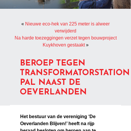
«
Nieuwe eco-hek van 225 meter is alweer
verwijderd
Na harde toezeggingen verzet tegen bouwproject
Kuykhoven gestaakt
»
BEROEP TEGEN
TRANSFORMATORSTATION
PAL NAAST DE
OEVERLANDEN
Het bestuur van de vereniging ‘De
Oeverlanden Blijven!’ heeft na rijp
beraad besloten om beroep aan te