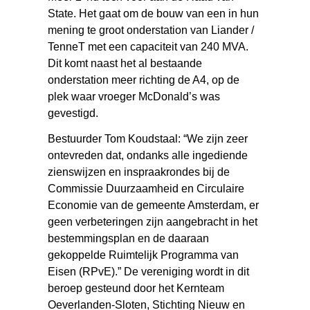
State. Het gaat om de bouw van een in hun
mening te groot onderstation van Liander /
TenneT met een capaciteit van 240 MVA.
Dit komt naast het al bestaande
onderstation meer richting de A4, op de
plek waar vroeger McDonald’s was
gevestigd.
Bestuurder Tom Koudstaal: “We zijn zeer
ontevreden dat, ondanks alle ingediende
zienswijzen en inspraakrondes bij de
Commissie Duurzaamheid en Circulaire
Economie van de gemeente Amsterdam, er
geen verbeteringen zijn aangebracht in het
bestemmingsplan en de daaraan
gekoppelde Ruimtelijk Programma van
Eisen (RPvE).” De vereniging wordt in dit
beroep gesteund door het Kernteam
Oeverlanden-Sloten, Stichting Nieuw en