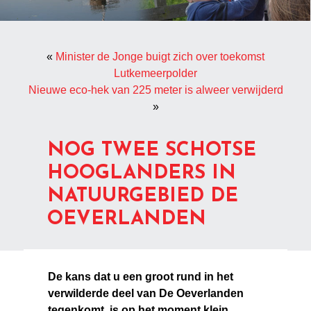
«
Minister de Jonge buigt zich over toekomst
Lutkemeerpolder
Nieuwe eco-hek van 225 meter is alweer verwijderd
»
NOG TWEE SCHOTSE
HOOGLANDERS IN
NATUURGEBIED DE
OEVERLANDEN
De kans dat u een groot rund in het
verwilderde deel van De Oeverlanden
tegenkomt, is op het moment klein.