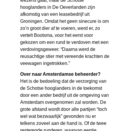
wezens gaat, maar de Schotse
hooglanders in De Oeverlanden zijn
afkomstig van een leasebedrijf uit
Groningen. Omdat het geen sinecure is om
zo’n groot dier af te voeren, werd er, zo
vertelt Bootsma, voor het eerst voor
gekozen om een rund te verdoven met een
verdovingsgeweer. “Daarna werd de
reusachtige stier met vereende krachten de
veewagen ingetrokken.”
Over naar Amsterdamse beheerder?
Het is de bedoeling dat de verzorging van
de Schotse hooglanders in de toekomst
door een ander bedrijf uit de omgeving van
Amsterdam overgenomen zal worden. De
grote afstand wordt door alle partijen “toch
wel wat bezwaarlijk” gevonden nu er
telkens zoveel aan de hand is. Of de twee
resterende runderen, waarvan eentje