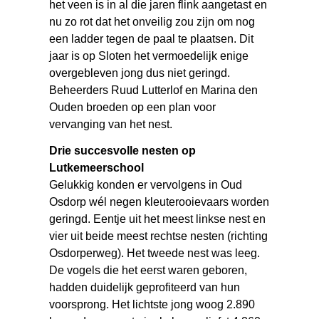
het veen is in al die jaren flink aangetast en
nu zo rot dat het onveilig zou zijn om nog
een ladder tegen de paal te plaatsen. Dit
jaar is op Sloten het vermoedelijk enige
overgebleven jong dus niet geringd.
Beheerders Ruud Lutterlof en Marina den
Ouden broeden op een plan voor
vervanging van het nest.
Drie succesvolle nesten op
Lutkemeerschool
Gelukkig konden er vervolgens in Oud
Osdorp wél negen kleuterooievaars worden
geringd. Eentje uit het meest linkse nest en
vier uit beide meest rechtse nesten (richting
Osdorperweg). Het tweede nest was leeg.
De vogels die het eerst waren geboren,
hadden duidelijk geprofiteerd van hun
voorsprong. Het lichtste jong woog 2.890