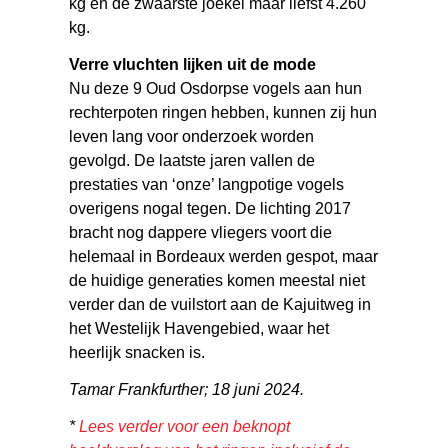
kg en de zwaarste joekel maar liefst 4.260
kg.
Verre vluchten lijken uit de mode
Nu deze 9 Oud Osdorpse vogels aan hun
rechterpoten ringen hebben, kunnen zij hun
leven lang voor onderzoek worden
gevolgd. De laatste jaren vallen de
prestaties van ‘onze’ langpotige vogels
overigens nogal tegen. De lichting 2017
bracht nog dappere vliegers voort die
helemaal in Bordeaux werden gespot, maar
de huidige generaties komen meestal niet
verder dan de vuilstort aan de Kajuitweg in
het Westelijk Havengebied, waar het
heerlijk snacken is.
Tamar Frankfurther; 18 juni 2024.
*
Lees verder voor een beknopt