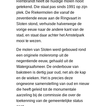
Rembrandt heeft de huidige molen nooit
getekend. Die staat pas sinds 1991 op zijn
plek. De Riekermolen die vanaf de
zeventiende eeuw aan de Ringvaart in
Sloten stond, verhuisde halverwege de
vorige eeuw naar de andere kant van de
stad, en staat daar achter het Amstelpark
mooi te wezen.
De molen van Sloten werd gebouwd rond
een originele molenromp uit de
negentiende eeuw, gehaald uit de
Watergraafsmeer. De onderbouw van
baksteen is dertig jaar oud, net als de kap
en de wieken. Het is precies deze
ongewone samenstelling van oud en nieuw
die heeft geleid tot de monumentale
aarzeling bij de commissie die over de
toekenning van de gemeentelijke status