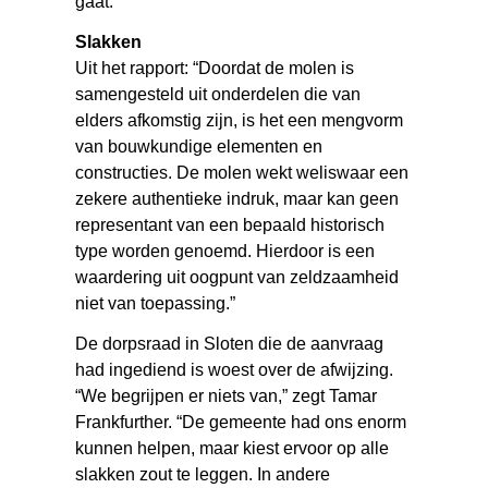
gaat.
Slakken
Uit het rapport: “Doordat de molen is
samengesteld uit onderdelen die van
elders afkomstig zijn, is het een mengvorm
van bouwkundige elementen en
constructies. De molen wekt weliswaar een
zekere authentieke indruk, maar kan geen
representant van een bepaald historisch
type worden genoemd. Hierdoor is een
waardering uit oogpunt van zeldzaamheid
niet van toepassing.”
De dorpsraad in Sloten die de aanvraag
had ingediend is woest over de afwijzing.
“We begrijpen er niets van,” zegt Tamar
Frankfurther. “De gemeente had ons enorm
kunnen helpen, maar kiest ervoor op alle
slakken zout te leggen. In andere