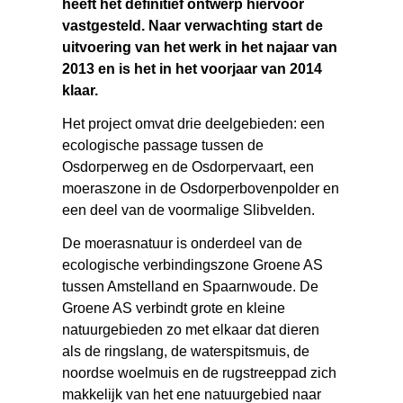
heeft het definitief ontwerp hiervoor
vastgesteld. Naar verwachting start de
uitvoering van het werk in het najaar van
2013 en is het in het voorjaar van 2014
klaar.
Het project omvat drie deelgebieden: een
ecologische passage tussen de
Osdorperweg en de Osdorpervaart, een
moeraszone in de Osdorperbovenpolder en
een deel van de voormalige Slibvelden.
De moerasnatuur is onderdeel van de
ecologische verbindingszone Groene AS
tussen Amstelland en Spaarnwoude. De
Groene AS verbindt grote en kleine
natuurgebieden zo met elkaar dat dieren
als de ringslang, de waterspitsmuis, de
noordse woelmuis en de rugstreeppad zich
makkelijk van het ene natuurgebied naar