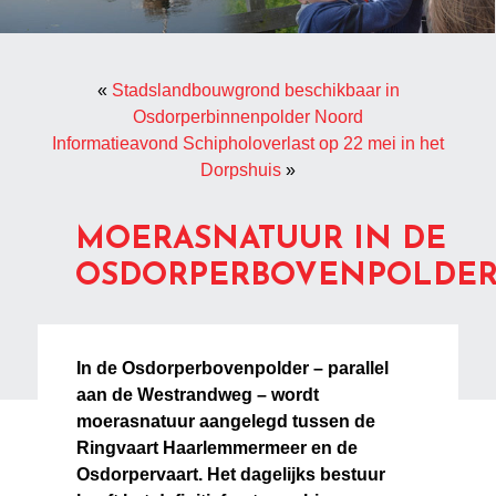
«
Stadslandbouwgrond beschikbaar in
Osdorperbinnenpolder Noord
Informatieavond Schipholoverlast op 22 mei in het
Dorpshuis
»
MOERASNATUUR IN DE
OSDORPERBOVENPOLDE
In de Osdorperbovenpolder – parallel
aan de Westrandweg – wordt
moerasnatuur aangelegd tussen de
Ringvaart Haarlemmermeer en de
Osdorpervaart. Het dagelijks bestuur