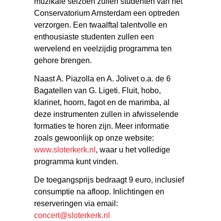
muzikale seizoen zullen studenten van het
Conservatorium Amsterdam een optreden
verzorgen. Een twaalftal talentvolle en
enthousiaste studenten zullen een
wervelend en veelzijdig programma ten
gehore brengen.
Naast A. Piazolla en A. Jolivet o.a. de 6
Bagatellen van G. Ligeti. Fluit, hobo,
klarinet, hoorn, fagot en de marimba, al
deze instrumenten zullen in afwisselende
formaties te horen zijn. Meer informatie
zoals gewoonlijk op onze website:
www.sloterkerk.nl
, waar u het volledige
programma kunt vinden.
De toegangsprijs bedraagt 9 euro, inclusief
consumptie na afloop. Inlichtingen en
reserveringen via email:
concert@sloterkerk.nl