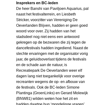
Insprekers en BC-leden
De heer Banshi van Paviljoen Aquarius, pal
naast het festivalterrein, en Liesbeth
Stricker, voorzitter van Vereniging De
Oeverlanden Blijven, hadden er geen goed
woord voor over. Zij hadden van het
stadsdeel nog niet eens een antwoord
gekregen op de bezwaren die zij tegen de
dancefestivals hadden ingediend. Naast de
slechte ervaringen met de organisator vorig
jaar, de geluidsoverlast tijdens de festivals
en de schade aan de natuur, is
Recreatiepark De Oeverlanden weer elf
dagen lang niet toegankelijk voor overige
recreanten wegens de op- en afbouw van
de festivals. Ook de BC-leden Simone
Plantinga (GroenLinks) en Gerard Molewijk
(BNW81) wilden weten hoe het zit en
hadden daartoe hun ‘mondelinge vragen’