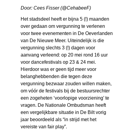
Door: Cees Fisser (@CehabeeF)
Het stadsdeel heeft er bijna 5 (!) maanden
over gedaan om vergunning te verlenen
voor twee evenementen in De Oeverlanden
van De Nieuwe Meer. Uiteindelijk is die
vergunning slechts 3 (!) dagen voor
aanvang verleend: op 20 mei rond 16 uur
voor dancefestivals op 23 & 24 mei.
Hierdoor was er geen tijd meer voor
belanghebbenden die tegen deze
vergunning bezwaar zouden willen maken,
om vóór de festivals bij de bestuursrechter
een zogeheten ‘voorlopige voorziening’ te
vragen. De Nationale Ombudsman heeft
een vergelijkbare situatie in De Bilt vorig
jaar beoordeeld als “in strijd met het
vereiste van fair play”.