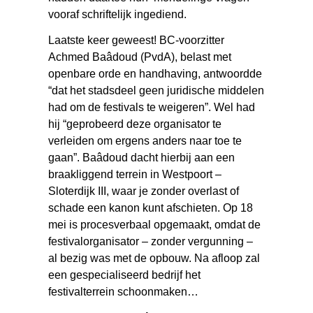
vooraf schriftelijk ingediend.
Laatste keer geweest! BC-voorzitter
Achmed Baâdoud (PvdA), belast met
openbare orde en handhaving, antwoordde
“dat het stadsdeel geen juridische middelen
had om de festivals te weigeren”. Wel had
hij “geprobeerd deze organisator te
verleiden om ergens anders naar toe te
gaan”. Baâdoud dacht hierbij aan een
braakliggend terrein in Westpoort –
Sloterdijk III, waar je zonder overlast of
schade een kanon kunt afschieten. Op 18
mei is procesverbaal opgemaakt, omdat de
festivalorganisator – zonder vergunning –
al bezig was met de opbouw. Na afloop zal
een gespecialiseerd bedrijf het
festivalterrein schoonmaken…