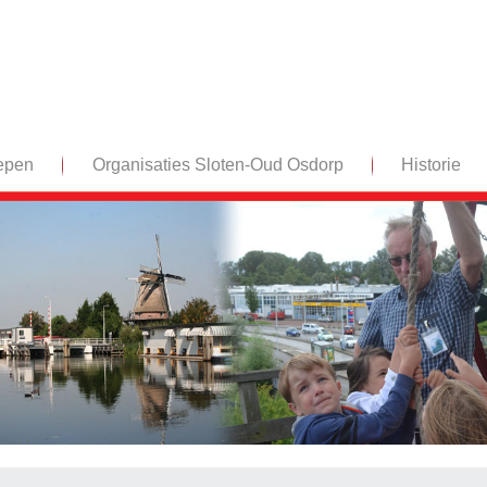
epen
Organisaties Sloten-Oud Osdorp
Historie