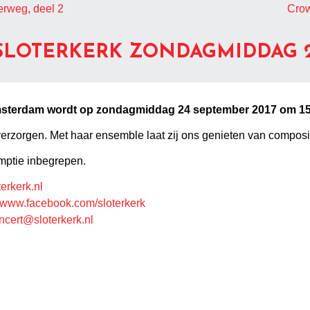
terweg, deel 2
Crow
SLOTERKERK ZONDAGMIDDAG 2
Amsterdam wordt op zondagmiddag 24 september 2017 om 15
verzorgen. Met haar ensemble laat zij ons genieten van composi
mptie inbegrepen.
erkerk.nl
www.facebook.com/sloterkerk
ncert@sloterkerk.nl