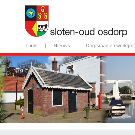
Thuis
Nieuws
Dorpsraad en werkgro