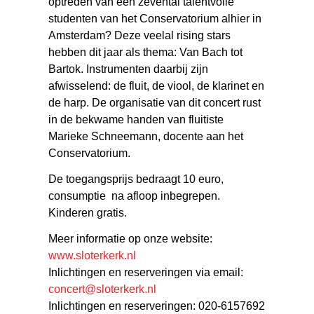
optreden van een zevental talentvolle
studenten van het Conservatorium alhier in
Amsterdam? Deze veelal rising stars
hebben dit jaar als thema: Van Bach tot
Bartok. Instrumenten daarbij zijn
afwisselend: de fluit, de viool, de klarinet en
de harp. De organisatie van dit concert rust
in de bekwame handen van fluitiste
Marieke Schneemann, docente aan het
Conservatorium.
De toegangsprijs bedraagt 10 euro,
consumptie na afloop inbegrepen.
Kinderen gratis.
Meer informatie op onze website:
www.sloterkerk.nl
Inlichtingen en reserveringen via email:
concert@sloterkerk.nl
Inlichtingen en reserveringen: 020-6157692