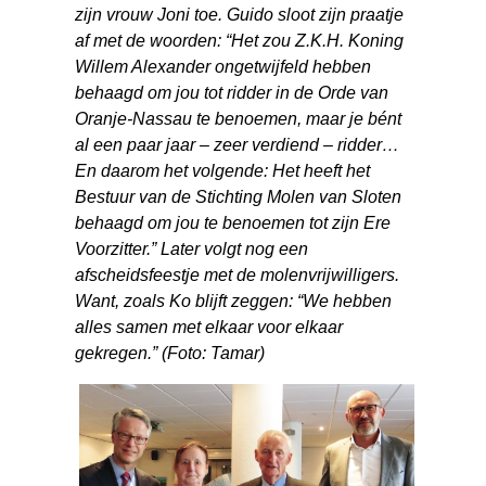
zijn vrouw Joni toe. Guido sloot zijn praatje
af met de woorden: “Het zou Z.K.H. Koning
Willem Alexander ongetwijfeld hebben
behaagd om jou tot ridder in de Orde van
Oranje-Nassau te benoemen, maar je bént
al een paar jaar – zeer verdiend – ridder…
En daarom het volgende: Het heeft het
Bestuur van de Stichting Molen van Sloten
behaagd om jou te benoemen tot zijn Ere
Voorzitter.” Later volgt nog een
afscheidsfeestje met de molenvrijwilligers.
Want, zoals Ko blijft zeggen: “We hebben
alles samen met elkaar voor elkaar
gekregen.” (Foto: Tamar)