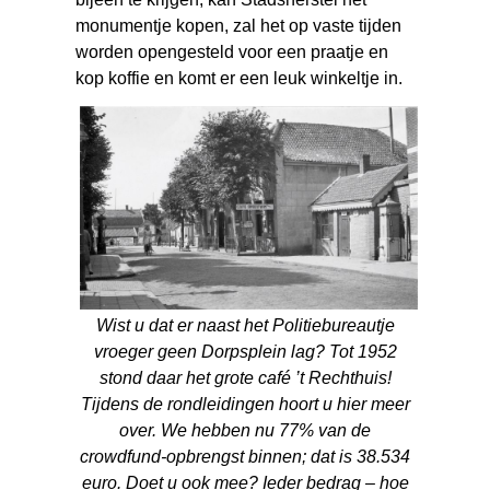
monumentje kopen, zal het op vaste tijden
worden opengesteld voor een praatje en
kop koffie en komt er een leuk winkeltje in.
Wist u dat er naast het Politiebureautje
vroeger geen Dorpsplein lag? Tot 1952
stond daar het grote café ’t Rechthuis!
Tijdens de rondleidingen hoort u hier meer
over. We hebben nu 77% van de
crowdfund-opbrengst binnen; dat is 38.534
euro. Doet u ook mee? Ieder bedrag – hoe