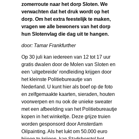
zomerroute naar het dorp Sloten. We
verwachten dat het druk wordt op het
dorp. Om het extra feestelijk te maken,
vragen we alle bewoners van het dorp
hun Slotenvlag die dag uit te hangen.
door: Tamar Frankfurther
Op 30 juli kan iedereen van 12 tot 17 uur
gratis dwalen door de Molen van Sloten en
een ‘uitgebreide’ rondleiding krijgen door
het kleinste Politiebureautje van
Nederland. U kunt hier als boef op de foto
en zelfgemaakte kaarten, sieraden, houten
voorwerpen en nu ook de unieke sweater
met een afbeelding van het Politiebureautje
kopen in het winkeltje. Deze grijze truien
worden gesponsord door Amsterdam
Oilpainting. Als het lukt om 50.000 euro
bijeen te krijgen, kan Stadsherstel het