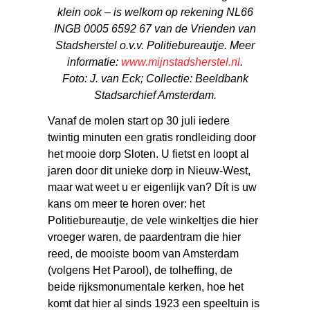
klein ook – is welkom op rekening NL66
INGB 0005 6592 67 van de Vrienden van
Stadsherstel o.v.v. Politiebureautje. Meer
informatie:
www.mijnstadsherstel.nl
.
Foto: J. van Eck; Collectie: Beeldbank
Stadsarchief Amsterdam.
Vanaf de molen start op 30 juli iedere
twintig minuten een gratis rondleiding door
het mooie dorp Sloten. U fietst en loopt al
jaren door dit unieke dorp in Nieuw-West,
maar wat weet u er eigenlijk van? Dít is uw
kans om meer te horen over: het
Politiebureautje, de vele winkeltjes die hier
vroeger waren, de paardentram die hier
reed, de mooiste boom van Amsterdam
(volgens Het Parool), de tolheffing, de
beide rijksmonumentale kerken, hoe het
komt dat hier al sinds 1923 een speeltuin is