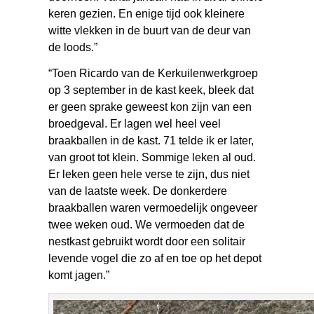
keren gezien. En enige tijd ook kleinere
witte vlekken in de buurt van de deur van
de loods.”
“Toen Ricardo van de Kerkuilenwerkgroep
op 3 september in de kast keek, bleek dat
er geen sprake geweest kon zijn van een
broedgeval. Er lagen wel heel veel
braakballen in de kast. 71 telde ik er later,
van groot tot klein. Sommige leken al oud.
Er leken geen hele verse te zijn, dus niet
van de laatste week. De donkerdere
braakballen waren vermoedelijk ongeveer
twee weken oud. We vermoeden dat de
nestkast gebruikt wordt door een solitair
levende vogel die zo af en toe op het depot
komt jagen.”