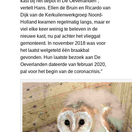
kast bij het depot in De Oeverlanden”,
vertelt Hans. Ellen de Bruin en Ricardo van
Dijk van de Kerkuilenwerkgroep Noord-
Holland kwamen regelmatig langs, maar er
viel elke keer weinig te beleven in de
nieuwe kast, nu pal achter het vlieggat
gemonteerd. In november 2018 was voor
het laatst welgeteld één braakbal
gevonden. Hun laatste bezoek aan De
Oeverlanden dateerde van februari 2020,
pal voor het begin van de coronacrisis.”