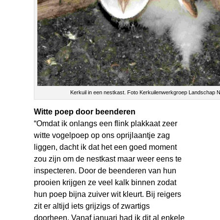
Kerkuil in een nestkast. Foto Kerkuilenwerkgroep Landschap 
Witte poep door beenderen
“Omdat ik onlangs een flink plakkaat zeer
witte vogelpoep op ons oprijlaantje zag
liggen, dacht ik dat het een goed moment
zou zijn om de nestkast maar weer eens te
inspecteren. Door de beenderen van hun
prooien krijgen ze veel kalk binnen zodat
hun poep bijna zuiver wit kleurt. Bij reigers
zit er altijd iets grijzigs of zwartigs
doorheen. Vanaf januari had ik dit al enkele