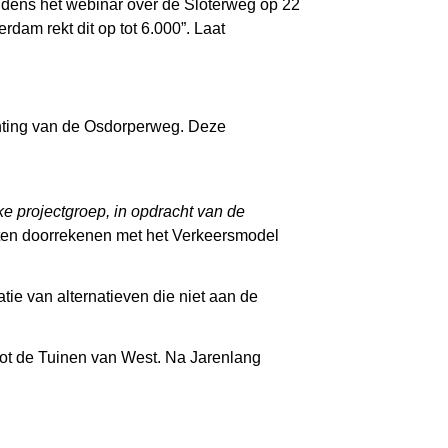
tijdens het webinar over de Sloterweg op 22
dam rekt dit op tot 6.000”. Laat
chting van de Osdorperweg. Deze
e projectgroep, in opdracht van de
laten doorrekenen met het Verkeersmodel
tie van alternatieven die niet aan de
 tot de Tuinen van West. Na Jarenlang