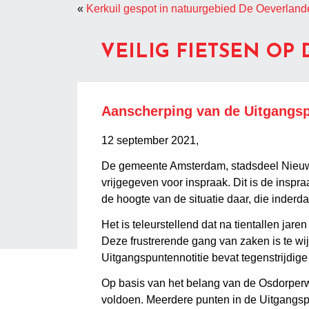
«
Kerkuil gespot in natuurgebied De Oeverland
VEILIG FIETSEN OP
Aanscherping van de Uitgangsp
12 september 2021,
De gemeente Amsterdam, stadsdeel Nieuw-
vrijgegeven voor inspraak. Dit is de inspra
de hoogte van de situatie daar, die inderdaa
Het is teleurstellend dat na tientallen jare
Deze frustrerende gang van zaken is te wi
Uitgangspuntennotitie bevat tegenstrijdige
Op basis van het belang van de Osdorperw
voldoen. Meerdere punten in de Uitgangspu