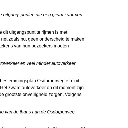
ie uitgangspunten die een gevaar vormen
 dit uitgangspunt te rijmen is met
s, net zoals nu, geen onderscheid te maken
ntekens van hun bezoekers moeten
toverkeer en veel minder autoverkeer
t bestemmingsplan Osdorperweg e.o. uit
 Het zware autoverkeer op dit moment zijn
de grootste onveiligheid zorgen. Volgens
ering van de thans aan de Osdorperweg