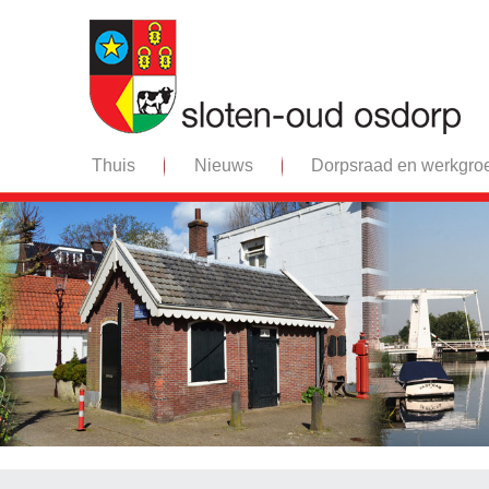
Thuis
Nieuws
Dorpsraad en werkgro