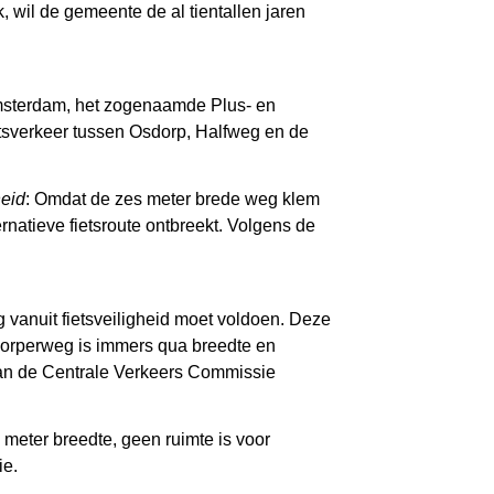
, wil de gemeente de al tientallen jaren
 Amsterdam, het zogenaamde Plus- en
ietsverkeer tussen Osdorp, Halfweg en de
heid
: Omdat de zes meter brede weg klem
ernatieve fietsroute ontbreekt. Volgens de
vanuit fietsveiligheid moet voldoen. Deze
sdorperweg is immers qua breedte en
van de Centrale Verkeers Commissie
 meter breedte, geen ruimte is voor
ie.