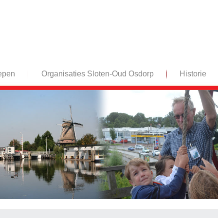
epen
Organisaties Sloten-Oud Osdorp
Historie