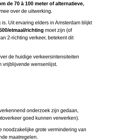
m de 70 à 100 meter of alternatieve,
 mee over de uitwerking.
s. Uit ervaring elders in Amsterdam blijkt
500/etmaal/richting
moet zijn (of
an 2-richting verkeer, betekent dit
ver de huidige verkeersintensiteiten
 vrijblijvende wensenlijst.
al verkennend onderzoek zijn gedaan,
toverkeer goed kunnen verwerken).
e noodzakelijke grote vermindering van
aande maatregelen.