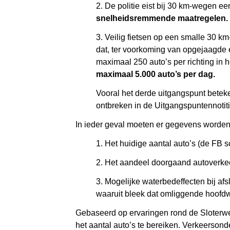
2. De politie eist bij 30 km-wegen e
snelheidsremmende maatregelen.
3. Veilig fietsen op een smalle 30 km
dat, ter voorkoming van opgejaagde 
maximaal 250 auto’s per richting in h
maximaal 5.000 auto’s per dag.
Vooral het derde uitgangspunt beteke
ontbreken in de Uitgangspuntennotitie
In ieder geval moeten er gegevens worde
1. Het huidige aantal auto’s (de FB 
2. Het aandeel doorgaand autoverke
3. Mogelijke waterbedeffecten bij af
waaruit bleek dat omliggende hoof
Gebaseerd op ervaringen rond de Sloterw
het aantal auto’s te bereiken. Verkeersond