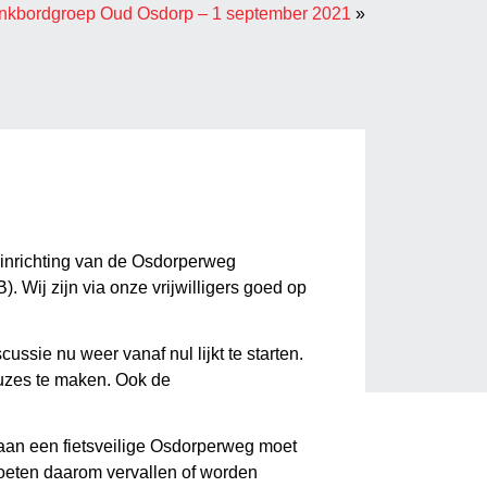
ankbordgroep Oud Osdorp – 1 september 2021
»
inrichting van de Osdorperweg
. Wij zijn via onze vrijwilligers goed op
ussie nu weer vanaf nul lijkt te starten.
euzes te maken. Ook de
aan een fietsveilige Osdorperweg moet
moeten daarom vervallen of worden