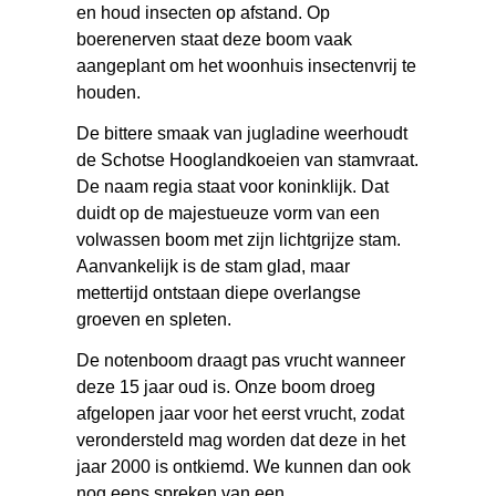
en houd insecten op afstand. Op
boerenerven staat deze boom vaak
aangeplant om het woonhuis insectenvrij te
houden.
De bittere smaak van jugladine weerhoudt
de Schotse Hooglandkoeien van stamvraat.
De naam regia staat voor koninklijk. Dat
duidt op de majestueuze vorm van een
volwassen boom met zijn lichtgrijze stam.
Aanvankelijk is de stam glad, maar
mettertijd ontstaan diepe overlangse
groeven en spleten.
De notenboom draagt pas vrucht wanneer
deze 15 jaar oud is. Onze boom droeg
afgelopen jaar voor het eerst vrucht, zodat
verondersteld mag worden dat deze in het
jaar 2000 is ontkiemd. We kunnen dan ook
nog eens spreken van een