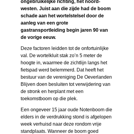
ongebruikelijke richting, het noord-
westen. Juist aan die zijde had de boom
schade aan het wortelstelsel door de
aanleg van een grote
gastransportleiding begin jaren 90 van
de vorige eeuw.
Deze factoren leidden tot de onfortuinlijke
val. De wortelkluit stak zo’n 5 meter de
hoogte in, waarmee de zichtlijn langs het
fietspad werd belemmerd. Dat heeft het
bestuur van de vereniging De Oeverlanden
Blijven doen besluiten tot verwijdering van
de stronk en herplant met een
toekomstboom op die plek.
Een ongeveer 15 jaar oude Notenboom die
elders in de verdrukking stond is afgelopen
week verhuisd naar deze rondom vrije
standplaats. Wanneer de boom goed