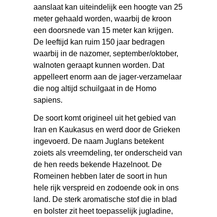
aanslaat kan uiteindelijk een hoogte van 25
meter gehaald worden, waarbij de kroon
een doorsnede van 15 meter kan krijgen.
De leeftijd kan ruim 150 jaar bedragen
waarbij in de nazomer, september/oktober,
walnoten geraapt kunnen worden. Dat
appelleert enorm aan de jager-verzamelaar
die nog altijd schuilgaat in de Homo
sapiens.
De soort komt origineel uit het gebied van
Iran en Kaukasus en werd door de Grieken
ingevoerd. De naam Juglans betekent
zoiets als vreemdeling, ter onderscheid van
de hen reeds bekende Hazelnoot. De
Romeinen hebben later de soort in hun
hele rijk verspreid en zodoende ook in ons
land. De sterk aromatische stof die in blad
en bolster zit heet toepasselijk jugladine,