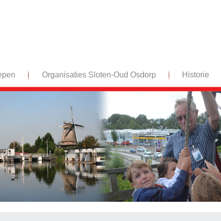
epen
Organisaties Sloten-Oud Osdorp
Historie