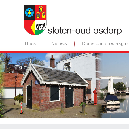
Thuis
Nieuws
Dorpsraad en werkgro