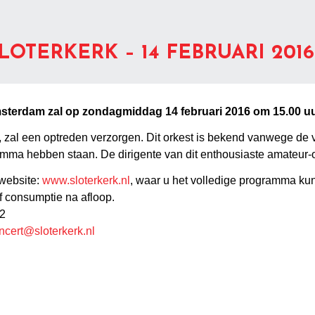
OTERKERK – 14 FEBRUARI 2016
Amsterdam zal op zondagmiddag 14 februari 2016 om 15.00 
zal een optreden verzorgen. Dit orkest is bekend vanwege de 
amma hebben staan. De dirigente van dit enthousiaste amateur-or
 website:
www.sloterkerk.nl
, waar u het volledige programma kun
f consumptie na afloop.
92
ncert@sloterkerk.nl