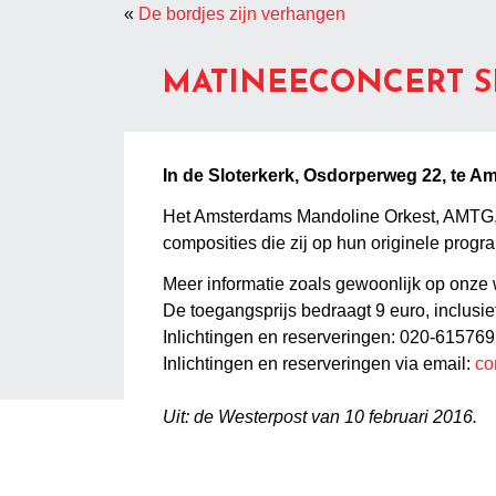
«
De bordjes zijn verhangen
MATINEECONCERT SL
In de Sloterkerk, Osdorperweg 22, te 
Het Amsterdams Mandoline Orkest, AMTG, 
composities die zij op hun originele progr
Meer informatie zoals gewoonlijk op onze
De toegangsprijs bedraagt 9 euro, inclusie
Inlichtingen en reserveringen: 020-61576
Inlichtingen en reserveringen via email:
co
Uit: de Westerpost van 10 februari 2016.