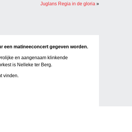
Juglans Regia in de gloria
»
uur een matineeconcert gegeven worden.
vrolijke en aangenaam klinkende
kest is Nelleke ter Berg.
t vinden.