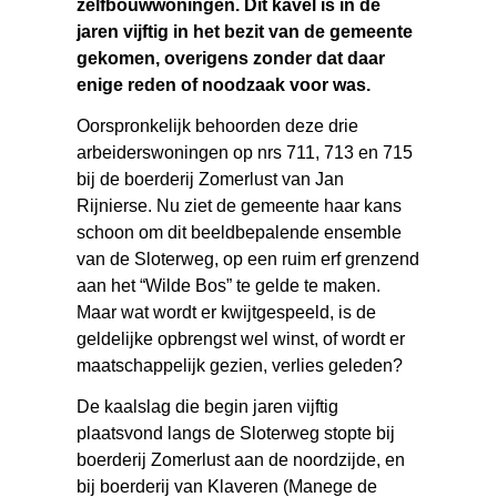
zelfbouwwoningen. Dit kavel is in de
jaren vijftig in het bezit van de gemeente
gekomen, overigens zonder dat daar
enige reden of noodzaak voor was.
Oorspronkelijk behoorden deze drie
arbeiderswoningen op nrs 711, 713 en 715
bij de boerderij Zomerlust van Jan
Rijnierse. Nu ziet de gemeente haar kans
schoon om dit beeldbepalende ensemble
van de Sloterweg, op een ruim erf grenzend
aan het “Wilde Bos” te gelde te maken.
Maar wat wordt er kwijtgespeeld, is de
geldelijke opbrengst wel winst, of wordt er
maatschappelijk gezien, verlies geleden?
De kaalslag die begin jaren vijftig
plaatsvond langs de Sloterweg stopte bij
boerderij Zomerlust aan de noordzijde, en
bij boerderij van Klaveren (Manege de