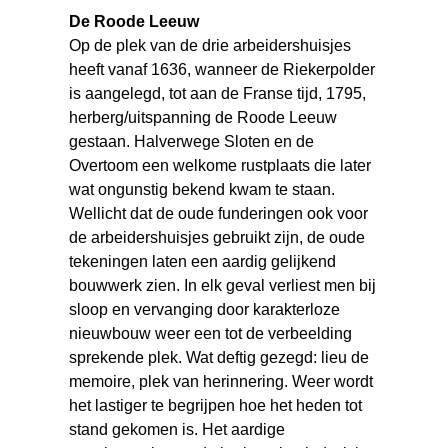
De Roode Leeuw
Op de plek van de drie arbeidershuisjes
heeft vanaf 1636, wanneer de Riekerpolder
is aangelegd, tot aan de Franse tijd, 1795,
herberg/uitspanning de Roode Leeuw
gestaan. Halverwege Sloten en de
Overtoom een welkome rustplaats die later
wat ongunstig bekend kwam te staan.
Wellicht dat de oude funderingen ook voor
de arbeidershuisjes gebruikt zijn, de oude
tekeningen laten een aardig gelijkend
bouwwerk zien. In elk geval verliest men bij
sloop en vervanging door karakterloze
nieuwbouw weer een tot de verbeelding
sprekende plek. Wat deftig gezegd: lieu de
memoire, plek van herinnering. Weer wordt
het lastiger te begrijpen hoe het heden tot
stand gekomen is. Het aardige