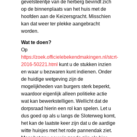
gevelsteentje van de herberg bevindt zich
op de binnenplaats van het huis met de
hoofden aan de Keizersgracht. Misschien
kan dat weer ter plekke aangebracht
worden.
Wat te doen?
Op
https://zoek.officielebekendmakingen.nl/stcrt-
2016-50221.html
kunt u de stukken inzien
en waar u bezwaren kunt indienen. Onder
de huidige wetgeving zijn de
mogelijkheden van burgers sterk beperkt,
waardoor eigenlijk alleen politieke actie
wat kan bewerkstelligen. Wellicht dat de
dorpsraad hierin een rol kan spelen. Let u
dus goed op als u langs de Sloterweg komt,
het kan de laatste keer zijn dat u de aardige
witte huisjes met het rode pannendak ziet.