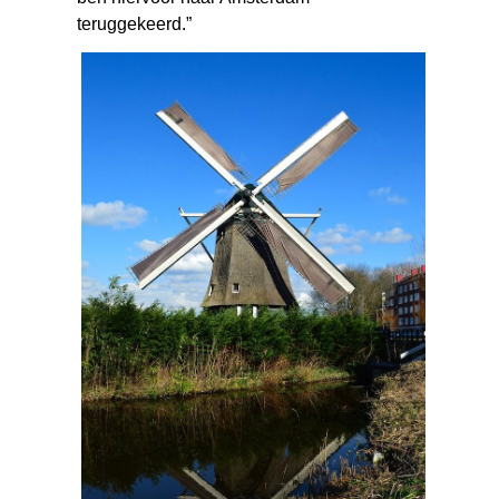
teruggekeerd.”