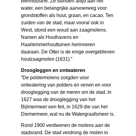
bierindustrie. Ze stonden altijd aan het
water, een belangrijke aanvoerweg voor
grondstoffen als hout, graan, en cacao. Ten
zuiden van de stad, maar vooral ook in
West, stond een woud aan zaagmolens.
Namen als Houthavens en
Haarlemmerhouttuinen herinneren
daaraan. De Otter is de enige overgebleven
houtzaagmolen (1631).”
Droogleggen en ontwateren
“De poldermolens zorgden voor
ontwatering van polders en venen en voor
drooglegging van de meren om de stad. In
1627 was de drooglegging van het
Bijlmermeer een feit, in 1629 die van het
Diemermeer, wat nu de Watergraafsmeer is.
Rond 1900 verdwenen de molens aan de
stadsrand. De stad verdrong de molen in