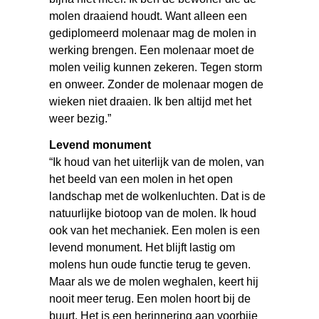
molen draaiend houdt. Want alleen een
gediplomeerd molenaar mag de molen in
werking brengen. Een molenaar moet de
molen veilig kunnen zekeren. Tegen storm
en onweer. Zonder de molenaar mogen de
wieken niet draaien. Ik ben altijd met het
weer bezig.”
Levend monument
“Ik houd van het uiterlijk van de molen, van
het beeld van een molen in het open
landschap met de wolkenluchten. Dat is de
natuurlijke biotoop van de molen. Ik houd
ook van het mechaniek. Een molen is een
levend monument. Het blijft lastig om
molens hun oude functie terug te geven.
Maar als we de molen weghalen, keert hij
nooit meer terug. Een molen hoort bij de
buurt. Het is een herinnering aan voorbije