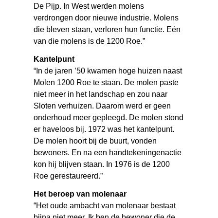
De Pijp. In West werden molens
verdrongen door nieuwe industrie. Molens
die bleven staan, verloren hun functie. Eén
van die molens is de 1200 Roe.”
Kantelpunt
“In de jaren ’50 kwamen hoge huizen naast
Molen 1200 Roe te staan. De molen paste
niet meer in het landschap en zou naar
Sloten verhuizen. Daarom werd er geen
onderhoud meer gepleegd. De molen stond
er haveloos bij. 1972 was het kantelpunt.
De molen hoort bij de buurt, vonden
bewoners. En na een handtekeningenactie
kon hij blijven staan. In 1976 is de 1200
Roe gerestaureerd.”
Het beroep van molenaar
“Het oude ambacht van molenaar bestaat
bijna niet meer. Ik ben de bewoner die de