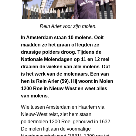
Rein Arler voor zijn molen.
In Amsterdam staan 10 molens. Ooit
maalden ze het graan of legden ze
drassige polders droog. Tijdens de
Nationale Molendagen op 11 en 12 mei
draaien de wieken van alle molens. Dat
is het werk van de molenaars. Een van
hen is Rein Arler (59). Hij woont in Molen
1200 Roe in Nieuw-West en weet alles
van molens.
Wie tussen Amsterdam en Haarlem via
Nieuw-West reist, ziet hem staan:
poldermolen 1200 Roe, gebouwd in 1632.
De molen ligt aan de voormalige