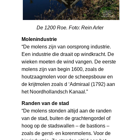
De 1200 Roe. Foto: Rein Arler
Molenindustrie
“De molens zijn van oorsprong industrie.
Een industrie die draait op windkracht. De
wieken moeten de wind vangen. De eerste
molens zijn van begin 1600, zoals de
houtzaagmolen voor de scheepsbouw en
de krijtmolen zoals d ‘Admiraal (1792) aan
het Noordhollandsch Kanaal.”
Randen van de stad
“De molens stonden altijd aan de randen
van de stad, buiten de grachtengordel of
hoog op de stadswallen – de bastions –
zoals de gerst- en korenmolens. Voor de