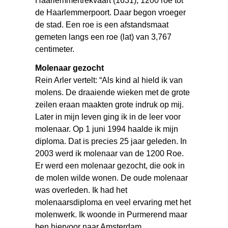
Haarlemmertrekvaart (1631), 1200 roe tot
de Haarlemmerpoort. Daar begon vroeger
de stad. Een roe is een afstandsmaat
gemeten langs een roe (lat) van 3,767
centimeter.
Molenaar gezocht
Rein Arler vertelt: “Als kind al hield ik van
molens. De draaiende wieken met de grote
zeilen eraan maakten grote indruk op mij.
Later in mijn leven ging ik in de leer voor
molenaar. Op 1 juni 1994 haalde ik mijn
diploma. Dat is precies 25 jaar geleden. In
2003 werd ik molenaar van de 1200 Roe.
Er werd een molenaar gezocht, die ook in
de molen wilde wonen. De oude molenaar
was overleden. Ik had het
molenaarsdiploma en veel ervaring met het
molenwerk. Ik woonde in Purmerend maar
ben hiervoor naar Amsterdam