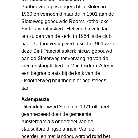
Badhoevedorp is opgericht in Sloten in
1930 en vernoemd naar de in 1901 aan de
Sloterweg gebouwde Rooms-katholieke
Sint-Pancratiuskerk. Het voetbalveld lag
ten zuiden van de kerk, in 1954 is de club
naar Badhoevedorp verhuisd. In 1901 werd
deze Sint-Pancratiuskerk nieuw gebouwd
aan de Sloterweg ter vervanging van de
toen gesloopte kerk in Oud Osdorp. Alleen
een begraafplaats bij de knik van de
Osdorperweg herinnert hier nog steeds
aan.
Adempauze
Uiteindelijk werd Sloten in 1921 officieel
geannexeerd door de gemeente
Amsterdam als onderdeel van de
stadsuitbreidingsplannen. Van de
boerderijen met landbouwgrond rond het