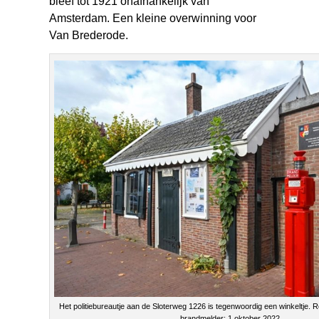
bleef tot 1921 onafhankelijk van
Amsterdam. Een kleine overwinning voor
Van Brederode.
Het politiebureautje aan de Sloterweg 1226 is tegenwoordig een winkeltje. 
brandmelder; 1 oktober 2022.