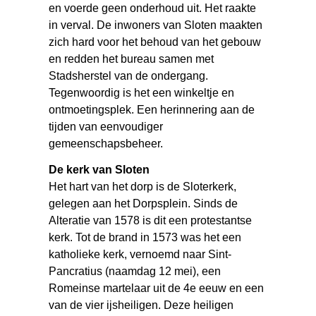
en voerde geen onderhoud uit. Het raakte
in verval. De inwoners van Sloten maakten
zich hard voor het behoud van het gebouw
en redden het bureau samen met
Stadsherstel van de ondergang.
Tegenwoordig is het een winkeltje en
ontmoetingsplek. Een herinnering aan de
tijden van eenvoudiger
gemeenschapsbeheer.
De kerk van Sloten
Het hart van het dorp is de Sloterkerk,
gelegen aan het Dorpsplein. Sinds de
Alteratie van 1578 is dit een protestantse
kerk. Tot de brand in 1573 was het een
katholieke kerk, vernoemd naar Sint-
Pancratius (naamdag 12 mei), een
Romeinse martelaar uit de 4e eeuw en een
van de vier ijsheiligen. Deze heiligen