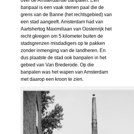
over de Amsterdamse banpalen. Een
banpaal is een vaak stenen paal die de
grens van de Banne (het rechtsgebied) van
een stad aangeeft. Amsterdam had van
Aartshertog Maximiliaan van Oostenrijk het
recht gkregen om 5 kilometer buiten de
stadsgrenzen misdadigers op te pakken
zonder inmenging van de landheren. En
dus plaatste de stad ook banpalen in het
gebied van Van Brederode. Op die
banpalen was het wapen van Amsterdam
met daarop een kroon te zien.