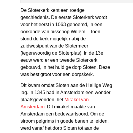
De Sloterkerk kent een roerige
geschiedenis. De eerste Sloterkerk wordt
voor het eerst in 1063 genoemd, in een
oorkonde van bisschop Willem I. Toen
stond de kerk mogelijk nabij de
zuidwestpunt van de Slotermeer
(tegenwoordig de Sloterplas). In de 13e
eeuw werd er een tweede Sloterkerk
gebouwd, in het huidige dorp Sloten. Deze
was best groot voor een dorpskerk.
Dit kwam omdat Sloten aan de Heilige Weg
lag. In 1345 had in Amsterdam een wonder
plaatsgevonden, het
Mirakel van
Amsterdam
. Dit mirakel maakte van
Amsterdam een bedevaartsoord. Om de
stroom pelgrims in goede banen te leiden,
werd vanaf het dorp Sloten tot aan de