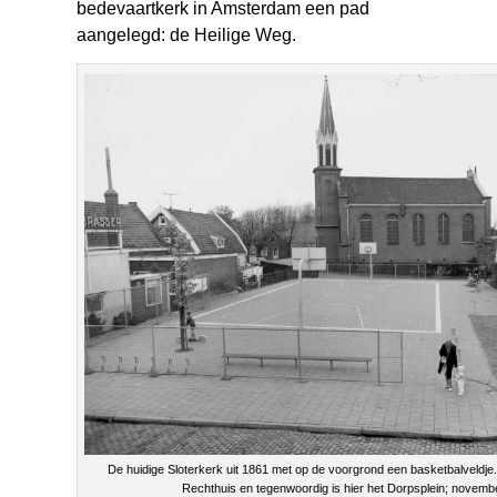
bedevaartkerk in Amsterdam een pad
aangelegd: de Heilige Weg.
De huidige Sloterkerk uit 1861 met op de voorgrond een basketbalveldje
Rechthuis en tegenwoordig is hier het Dorpsplein; novemb