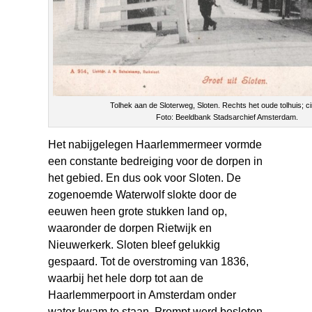
Tolhek aan de Sloterweg, Sloten. Rechts het oude tolhuis; c
Foto: Beeldbank Stadsarchief Amsterdam.
Het nabijgelegen Haarlemmermeer vormde
een constante bedreiging voor de dorpen in
het gebied. En dus ook voor Sloten. De
zogenoemde Waterwolf slokte door de
eeuwen heen grote stukken land op,
waaronder de dorpen Rietwijk en
Nieuwerkerk. Sloten bleef gelukkig
gespaard. Tot de overstroming van 1836,
waarbij het hele dorp tot aan de
Haarlemmerpoort in Amsterdam onder
water kwam te staan. Prompt werd besloten