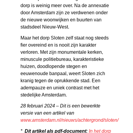
dorp is weinig meer over. Na de annexatie
door Amsterdam zijn ze verdwenen onder
de nieuwe woonwijken en buurten van
stadsdeel Nieuw-West.
Maar het dorp Sloten zelf staat nog steeds
fier overeind en is nooit zijn karakter
verloren. Met zijn monumentale kerken,
minuscule politiebureau, karakteristieke
huizen, doodlopende stegen en
eeuwenoude banpaal, weert Sloten zich
kranig tegen de oprukkende stad. Een
adempauze en uniek contrast met het
stedelijke Amsterdam.
28 februari 2024 – Dit is een bewerkte
versie van een artikel van
www.amsterdam.nl/nieuws/achtergrond/sloten/
*
Dit artikel als pdf-document
:
In het dorp