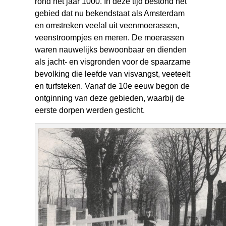
rond het jaar 1000. In deze tijd bestond het
gebied dat nu bekendstaat als Amsterdam
en omstreken veelal uit veenmoerassen,
veenstroompjes en meren. De moerassen
waren nauwelijks bewoonbaar en dienden
als jacht- en visgronden voor de spaarzame
bevolking die leefde van visvangst, veeteelt
en turfsteken. Vanaf de 10e eeuw begon de
ontginning van deze gebieden, waarbij de
eerste dorpen werden gesticht.