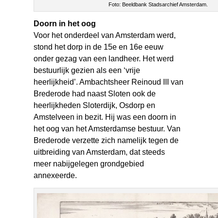
Foto: Beeldbank Stadsarchief Amsterdam.
Doorn in het oog
Voor het onderdeel van Amsterdam werd,
stond het dorp in de 15e en 16e eeuw
onder gezag van een landheer. Het werd
bestuurlijk gezien als een ‘vrije
heerlijkheid’. Ambachtsheer Reinoud III van
Brederode had naast Sloten ook de
heerlijkheden Sloterdijk, Osdorp en
Amstelveen in bezit. Hij was een doorn in
het oog van het Amsterdamse bestuur. Van
Brederode verzette zich namelijk tegen de
uitbreiding van Amsterdam, dat steeds
meer nabijgelegen grondgebied
annexeerde.