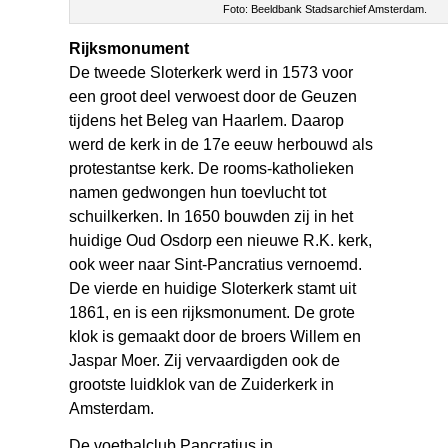
Foto: Beeldbank Stadsarchief Amsterdam.
Rijksmonument
De tweede Sloterkerk werd in 1573 voor
een groot deel verwoest door de Geuzen
tijdens het Beleg van Haarlem. Daarop
werd de kerk in de 17e eeuw herbouwd als
protestantse kerk. De rooms-katholieken
namen gedwongen hun toevlucht tot
schuilkerken. In 1650 bouwden zij in het
huidige Oud Osdorp een nieuwe R.K. kerk,
ook weer naar Sint-Pancratius vernoemd.
De vierde en huidige Sloterkerk stamt uit
1861, en is een rijksmonument. De grote
klok is gemaakt door de broers Willem en
Jaspar Moer. Zij vervaardigden ook de
grootste luidklok van de Zuiderkerk in
Amsterdam.
De voetbalclub Pancratius in