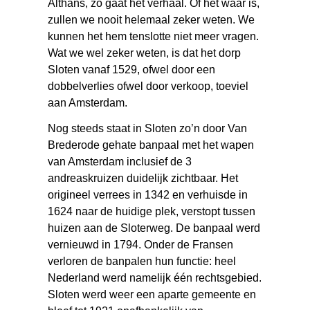
Althans, zo gaat het verhaal. Of het waar is,
zullen we nooit helemaal zeker weten. We
kunnen het hem tenslotte niet meer vragen.
Wat we wel zeker weten, is dat het dorp
Sloten vanaf 1529, ofwel door een
dobbelverlies ofwel door verkoop, toeviel
aan Amsterdam.
Nog steeds staat in Sloten zo’n door Van
Brederode gehate banpaal met het wapen
van Amsterdam inclusief de 3
andreaskruizen duidelijk zichtbaar. Het
origineel verrees in 1342 en verhuisde in
1624 naar de huidige plek, verstopt tussen
huizen aan de Sloterweg. De banpaal werd
vernieuwd in 1794. Onder de Fransen
verloren de banpalen hun functie: heel
Nederland werd namelijk één rechtsgebied.
Sloten werd weer een aparte gemeente en