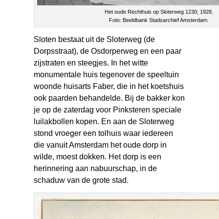
Het oude Rechthuis op Sloterweg 1230; 1928.
Foto: Beeldbank Stadsarchief Amsterdam.
Sloten bestaat uit de Sloterweg (de
Dorpsstraat), de Osdorperweg en een paar
zijstraten en steegjes. In het witte
monumentale huis tegenover de speeltuin
woonde huisarts Faber, die in het koetshuis
ook paarden behandelde. Bij de bakker kon
je op de zaterdag voor Pinksteren speciale
luilakbollen kopen. En aan de Sloterweg
stond vroeger een tolhuis waar iedereen
die vanuit Amsterdam het oude dorp in
wilde, moest dokken. Het dorp is een
herinnering aan nabuurschap, in de
schaduw van de grote stad.